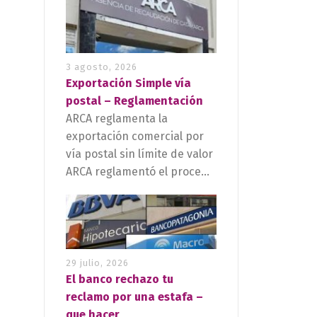
3 agosto, 2026
Exportación Simple vía
postal – Reglamentación
ARCA reglamenta la
exportación comercial por
vía postal sin límite de valor
ARCA reglamentó el proce...
29 julio, 2026
El banco rechazo tu
reclamo por una estafa –
que hacer