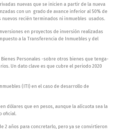
ivadas nuevas que se inicien a partir de la nueva
menzadas con un grado de avance inferior al 50% de
os nuevos recién terminados ni inmuebles usados.
inversiones en proyectos de inversión realizadas
 impuesto a la Transferencia de Inmuebles y del
Bienes Personales -sobre otros bienes que tenga-
arios. Un dato clave es que cubre el periodo 2020
nmuebles (ITI) en el caso de desarrollo de
en dólares que en pesos, aunque la alícuota sea la
oficial.
 2 años para concretarlo, pero ya se convirtieron