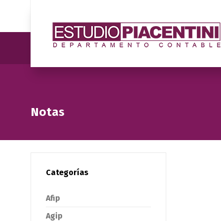
Notas
Categorías
Afip
Agip