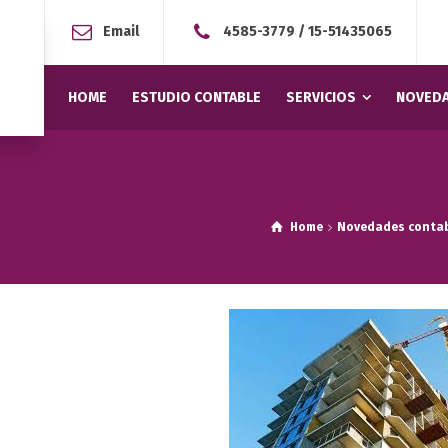
Email
4585-3779
/
15-51435065
HOME
ESTUDIO CONTABLE
SERVICIOS
NOVEDA
Home
Novedades conta