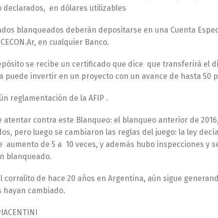
 declarados, en dólares utilizables
ondos blanqueados deberán depositarse en una Cuenta Especi
 CECON.Ar, en cualquier Banco.
pósito se recibe un certificado que dice que transferirá el 
a puede invertir en un proyecto con un avance de hasta 50 p
aún reglamentación de la AFIP .
 atentar contra este Blanqueo: el blanqueo anterior de 2016
s, pero luego se cambiaron las reglas del juego: la ley decí
e aumento de 5 a 10 veces, y además hubo inspecciones y se
n blanqueado.
 corralito de hace 20 años en Argentina, aún sigue generand
s hayan cambiado.
PIACENTINI