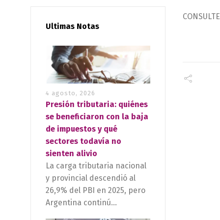
CONSULTE 
Ultimas Notas
4 agosto, 2026
Presión tributaria: quiénes
se beneficiaron con la baja
de impuestos y qué
sectores todavía no
sienten alivio
La carga tributaria nacional
y provincial descendió al
26,9% del PBI en 2025, pero
Argentina continú...