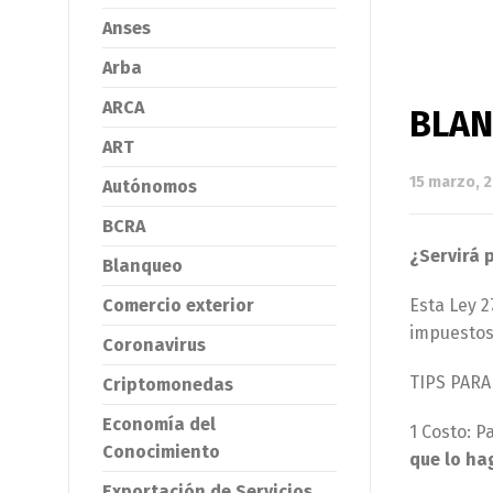
Anses
Arba
ARCA
BLAN
ART
15 marzo, 
Autónomos
BCRA
¿Servirá 
Blanqueo
Comercio exterior
Esta Ley 
impuestos
Coronavirus
TIPS PAR
Criptomonedas
Economía del
1 Costo: P
Conocimiento
que lo ha
Exportación de Servicios