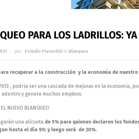
QUEO PARA LOS LADRILLOS: YA 
2021
por
Estudio Piacentini
in
Blanqueo
para recuperar a la construcción y la economía de nuestro
27613 , podría ser una cascada de mejoras en la economía, p
 adentro y genera muchos empleos.
A EL NUEVO BLANQUEO
agarán una alícuota
de 5% para quienes declaren los fondos
gan hasta el día 90; y luego será de 20%.