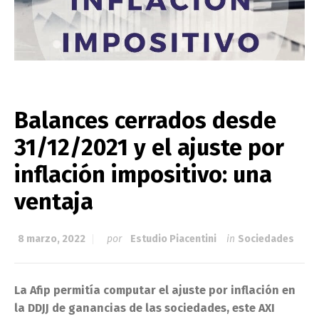
Balances cerrados desde
31/12/2021 y el ajuste por
inflación impositivo: una
ventaja
8 marzo, 2022
por
Estudio Piacentini
in
Sociedades
La Afip permitía computar el ajuste por inflación en
la DDJJ de ganancias de las sociedades, este AXI