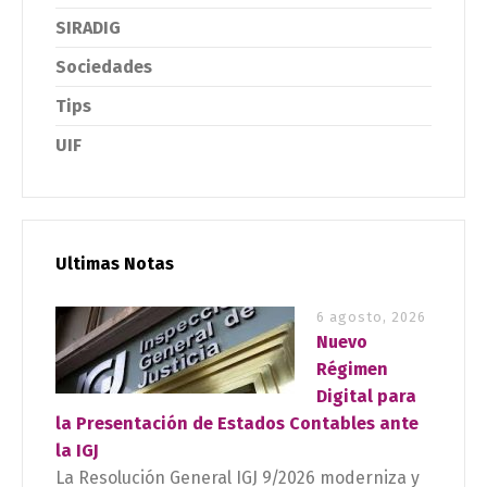
SIRADIG
Sociedades
Tips
UIF
Ultimas Notas
6 agosto, 2026
Nuevo
Régimen
Digital para
la Presentación de Estados Contables ante
la IGJ
La Resolución General IGJ 9/2026 moderniza y