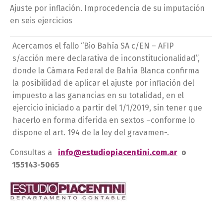
Ajuste por inflación. Improcedencia de su imputación
en seis ejercicios
Acercamos el fallo “Bio Bahía SA c/EN – AFIP
s/acción mere declarativa de inconstitucionalidad”,
donde la Cámara Federal de Bahía Blanca confirma
la posibilidad de aplicar el ajuste por inflación del
impuesto a las ganancias en su totalidad, en el
ejercicio iniciado a partir del 1/1/2019, sin tener que
hacerlo en forma diferida en sextos –conforme lo
dispone el art. 194 de la ley del gravamen-.
Consultas a
info@estudiopiacentini.com.ar
o
155143-5065