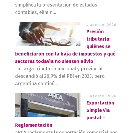
simplifica la presentación de estados
contables, elimin...
4 agosto, 2026
Presión
tributaria:
quiénes se
beneficiaron con la baja de impuestos y qué
sectores todavía no sienten alivio
La carga tributaria nacional y provincial
descendió al 26,9% del PBI en 2025, pero
Argentina continú...
3 agosto, 2026
Exportación
Simple vía
postal –
Reglamentación
ARCA reglamenta la exportación comercial por