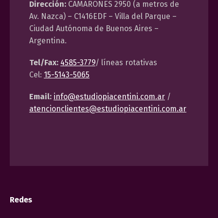
Dirección:
CAMARONES 2950 (a metros de
Av. Nazca) – C1416EDF – Villa del Parque –
Ciudad Autónoma de Buenos Aires –
Argentina.
Tel/Fax:
4585-3779
/ líneas rotativas
Cel:
15-5143-5065
Email:
info@estudiopiacentini.com.ar
/
atencionclientes@estudiopiacentini.com.ar
Redes