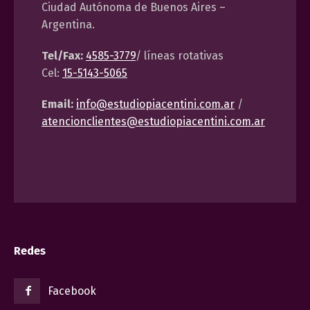
Ciudad Autónoma de Buenos Aires –
Argentina.
Tel/Fax:
4585-3779
/ líneas rotativas
Cel:
15-5143-5065
Email:
info@estudiopiacentini.com.ar
/
atencionclientes@estudiopiacentini.com.ar
Redes
Facebook