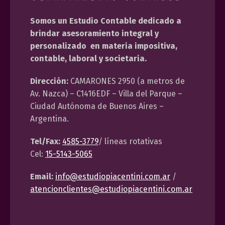
Somos un Estudio Contable dedicado a
brindar asesoramiento integral y
personalizado en materia impositiva,
contable, laboral y societaria.
Dirección:
CAMARONES 2950 (a metros de
Av. Nazca) – C1416EDF – Villa del Parque –
Ciudad Autónoma de Buenos Aires –
Argentina.
Tel/Fax:
4585-3779
/ líneas rotativas
Cel:
15-5143-5065
Email:
info@estudiopiacentini.com.ar
/
atencionclientes@estudiopiacentini.com.ar