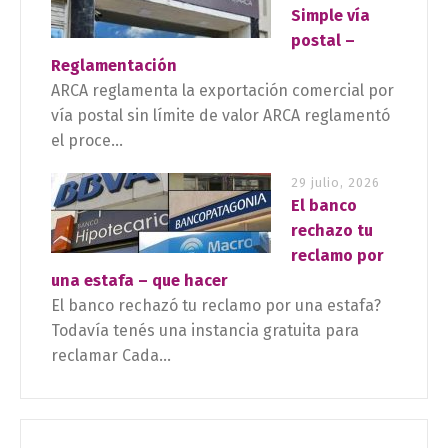
Simple vía
postal –
Reglamentación
ARCA reglamenta la exportación comercial por
vía postal sin límite de valor ARCA reglamentó
el proce...
29 julio, 2026
El banco
rechazo tu
reclamo por
una estafa – que hacer
El banco rechazó tu reclamo por una estafa?
Todavía tenés una instancia gratuita para
reclamar Cada...