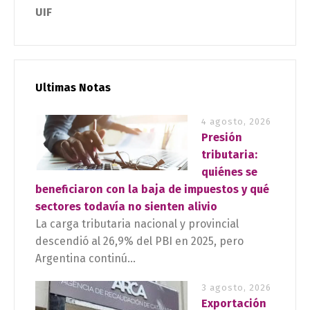
UIF
Ultimas Notas
4 agosto, 2026
Presión
tributaria:
quiénes se
beneficiaron con la baja de impuestos y qué
sectores todavía no sienten alivio
La carga tributaria nacional y provincial
descendió al 26,9% del PBI en 2025, pero
Argentina continú...
3 agosto, 2026
Exportación