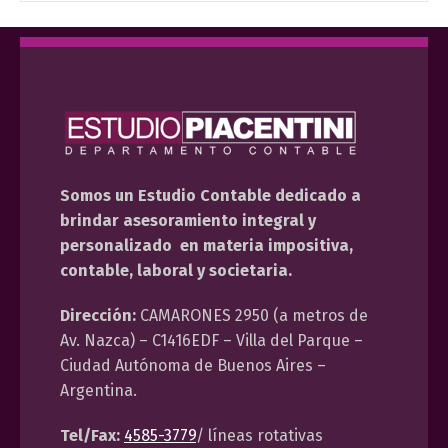
Somos un Estudio Contable dedicado a
brindar asesoramiento integral y
personalizado en materia impositiva,
contable, laboral y societaria.
Dirección:
CAMARONES 2950 (a metros de
Av. Nazca) – C1416EDF – Villa del Parque –
Ciudad Autónoma de Buenos Aires –
Argentina.
Tel/Fax:
4585-3779
/ líneas rotativas