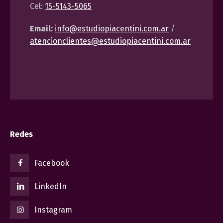
Cel:
15-5143-5065
Email:
info@estudiopiacentini.com.ar
/
atencionclientes@estudiopiacentini.com.ar
Redes
Facebook
LinkedIn
Instagram