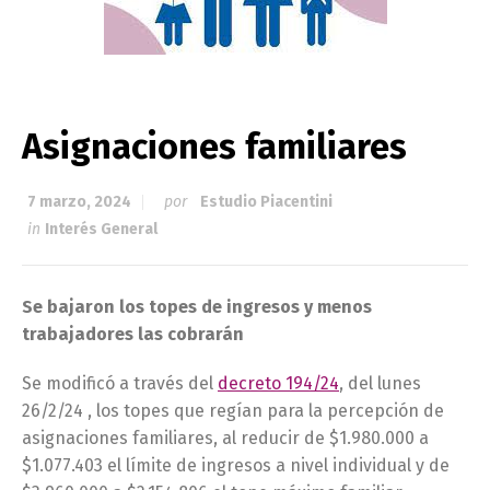
Asignaciones familiares
7 marzo, 2024
por
Estudio Piacentini
in
Interés General
Se bajaron los topes de ingresos y menos
trabajadores las cobrarán
Se modificó a través del
decreto 194/24
, del lunes
26/2/24 , los topes que regían para la percepción de
asignaciones familiares, al reducir de $1.980.000 a
$1.077.403 el límite de ingresos a nivel individual y de