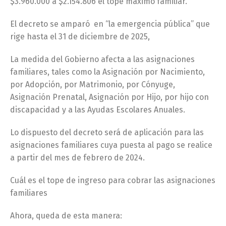
$3.960.000 a $2.154.806 el tope máximo familiar.
El decreto se amparó en “la emergencia pública” que
rige hasta el 31 de diciembre de 2025,
La medida del Gobierno afecta a las asignaciones
familiares, tales como la Asignación por Nacimiento,
por Adopción, por Matrimonio, por Cónyuge,
Asignación Prenatal, Asignación por Hijo, por hijo con
discapacidad y a las Ayudas Escolares Anuales.
Lo dispuesto del decreto será de aplicación para las
asignaciones familiares cuya puesta al pago se realice
a partir del mes de febrero de 2024.
Cuál es el tope de ingreso para cobrar las asignaciones
familiares
Ahora, queda de esta manera: