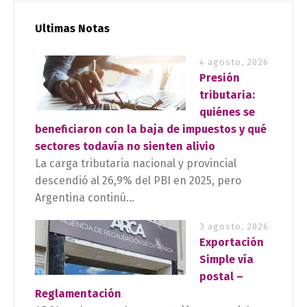
Ultimas Notas
4 agosto, 2026
Presión
tributaria:
quiénes se
beneficiaron con la baja de impuestos y qué
sectores todavía no sienten alivio
La carga tributaria nacional y provincial
descendió al 26,9% del PBI en 2025, pero
Argentina continú...
3 agosto, 2026
Exportación
Simple vía
postal –
Reglamentación