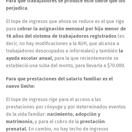
Para que trabajadores se produce este límite que los
perjudica
.
El tope de ingresos que ahora se reduce es el que rige
para
cobrar la asignación mensual por hijo menor de
18 años del sistema de trabajadores registrados
(es
decir, no hay modificaciones a la AUH, que alcanza a
trabajadores desocupados e informales) y también
la
ayuda escolar anual,
para la que recientemente se
estableció una suba del monto, para llevarla a $70.000.
Para que prestaciones del salario familiar es el
nuevo límite:
El tope de ingresos rige para el acceso a las
prestaciones por cónyuge y por determinados eventos
de la vida familiar:
nacimiento, adopción y
matrimonio,
y para el cobro de la
prestación
prenatal.
En cambio, no hay techo de ingresos