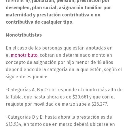
referencia),
jubilación, pensión, prestación por
desempleo, plan social, asignación familiar por
maternidad y prestación contributiva o no
contributiva de cualquier tipo.
Monotributistas
En el caso de las personas que están anotadas en
el
monotributo,
cobran un determinado monto en
concepto de asignación por hijo menor de 18 años
dependiendo de la categoría en la que estén, según el
siguiente esquema:
-Categorías A, B y C: corresponde el monto más alto de
la tabla, que hasta ahora es de $20.661 y que con el
reajuste por movilidad de marzo sube a $26.277.
-Categorías D y E: hasta ahora la prestación es de
$13.934, en tanto que en marzo deberá ubicarse en