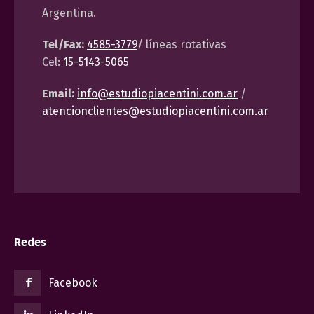
Argentina.
Tel/Fax:
4585-3779
/ líneas rotativas
Cel:
15-5143-5065
Email:
info@estudiopiacentini.com.ar
/
atencionclientes@estudiopiacentini.com.ar
Redes
Facebook