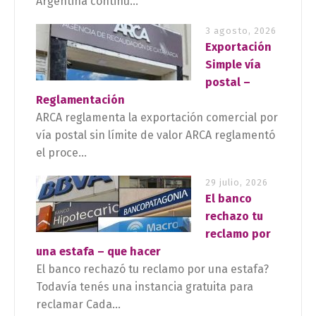
Argentina continú...
3 agosto, 2026
Exportación
Simple vía
postal –
Reglamentación
ARCA reglamenta la exportación comercial por
vía postal sin límite de valor ARCA reglamentó
el proce...
29 julio, 2026
El banco
rechazo tu
reclamo por
una estafa – que hacer
El banco rechazó tu reclamo por una estafa?
Todavía tenés una instancia gratuita para
reclamar Cada...