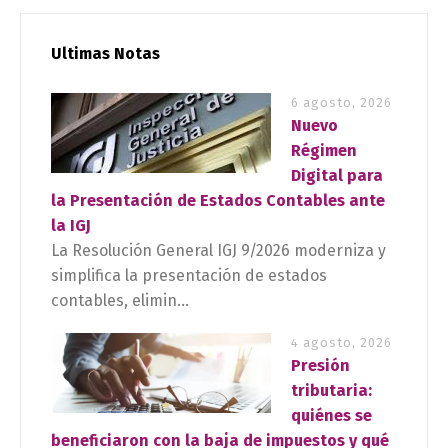
Ultimas Notas
6 agosto, 2026
Nuevo
Régimen
Digital para
la Presentación de Estados Contables ante
la IGJ
La Resolución General IGJ 9/2026 moderniza y
simplifica la presentación de estados
contables, elimin...
4 agosto, 2026
Presión
tributaria:
quiénes se
beneficiaron con la baja de impuestos y qué