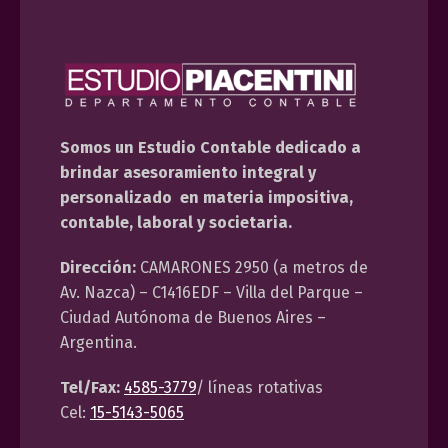
Somos un Estudio Contable dedicado a
brindar asesoramiento integral y
personalizado en materia impositiva,
contable, laboral y societaria.
Dirección:
CAMARONES 2950 (a metros de
Av. Nazca) – C1416EDF – Villa del Parque –
Ciudad Autónoma de Buenos Aires –
Argentina.
Tel/Fax:
4585-3779
/ líneas rotativas
Cel:
15-5143-5065