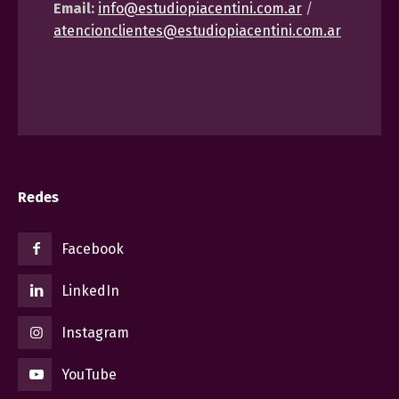
Email:
info@estudiopiacentini.com.ar
/
atencionclientes@estudiopiacentini.com.ar
Redes
Facebook
LinkedIn
Instagram
YouTube