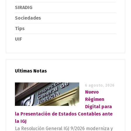
SIRADIG
Sociedades
Tips
UIF
Ultimas Notas
6 agosto, 2026
Nuevo
Régimen
Digital para
la Presentación de Estados Contables ante
la IGJ
La Resolución General IGJ 9/2026 moderniza y