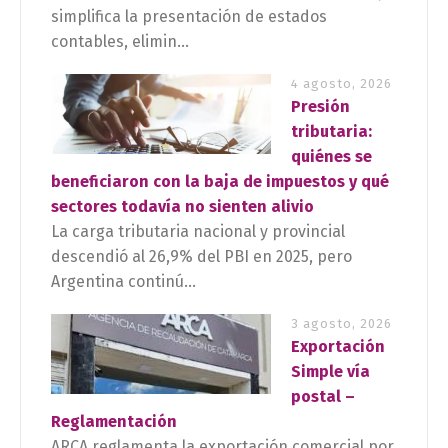
simplifica la presentación de estados
contables, elimin...
4 agosto, 2026
Presión
tributaria:
quiénes se
beneficiaron con la baja de impuestos y qué
sectores todavía no sienten alivio
La carga tributaria nacional y provincial
descendió al 26,9% del PBI en 2025, pero
Argentina continú...
3 agosto, 2026
Exportación
Simple vía
postal –
Reglamentación
ARCA reglamenta la exportación comercial por