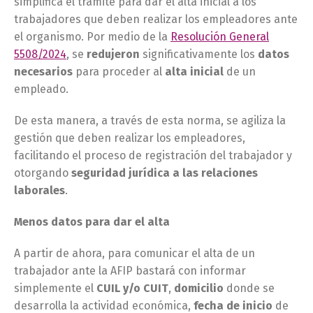
simplifica el trámite para dar el alta inicial a los
trabajadores que deben realizar los empleadores ante
el organismo. Por medio de la
Resolución General
5508/2024
, se
redujeron
significativamente los
datos
necesarios
para proceder al
alta inicial
de un
empleado.
De esta manera, a través de esta norma, se agiliza la
gestión que deben realizar los empleadores,
facilitando el proceso de registración del trabajador y
otorgando
seguridad jurídica a las relaciones
laborales
.
Menos datos para dar el alta
A partir de ahora, para comunicar el alta de un
trabajador ante la AFIP bastará con informar
simplemente el
CUIL y/o CUIT
,
domicilio
donde se
desarrolla la actividad económica,
fecha de inicio
de