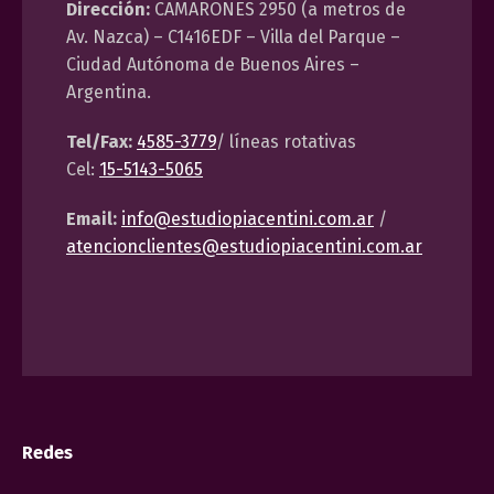
Dirección:
CAMARONES 2950 (a metros de
Av. Nazca) – C1416EDF – Villa del Parque –
Ciudad Autónoma de Buenos Aires –
Argentina.
Tel/Fax:
4585-3779
/ líneas rotativas
Cel:
15-5143-5065
Email:
info@estudiopiacentini.com.ar
/
atencionclientes@estudiopiacentini.com.ar
Redes