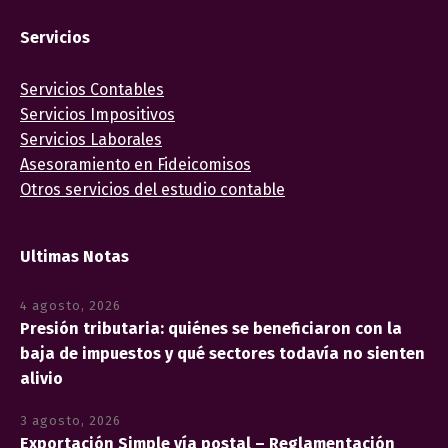
Servicios
Servicios Contables
Servicios Impositivos
Servicios Laborales
Asesoramiento en Fideicomisos
Otros servicios del estudio contable
Ultimas Notas
4 agosto, 2026
Presión tributaria: quiénes se beneficiaron con la
baja de impuestos y qué sectores todavía no sienten
alivio
3 agosto, 2026
Exportación Simple vía postal – Reglamentación