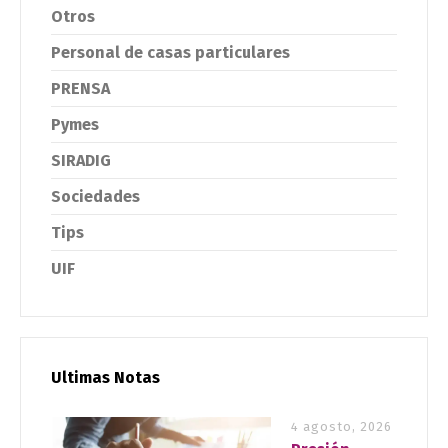
Otros
Personal de casas particulares
PRENSA
Pymes
SIRADIG
Sociedades
Tips
UIF
Ultimas Notas
4 agosto, 2026