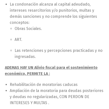
La condonación alcanza al capital adeudado,
intereses resarcitorios y/o punitorios, multas y
demás sanciones y no comprende los siguientes
conceptos:
Obras Sociales.
ART.
Las retenciones y percepciones practicadas y no
ingresadas.
ADEMAS HAY UN Alivio fiscal para el sostenimiento
económico, PERMITE LA :
Rehabilitación de moratorias caducas
Ampliación de la moratoria para deudas posteriores
y deudas no regularizadas, CON PERDON DE
INTERESES Y MULTAS .