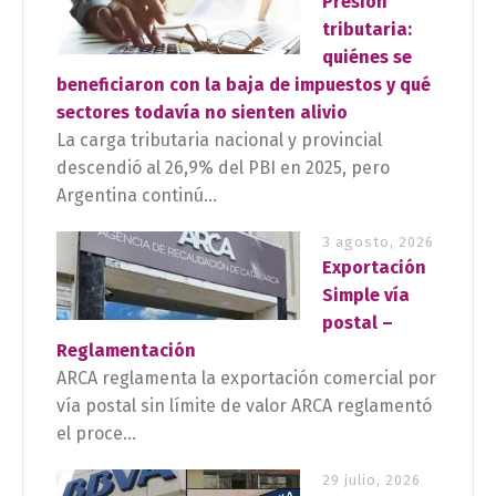
Presión
tributaria:
quiénes se
beneficiaron con la baja de impuestos y qué
sectores todavía no sienten alivio
La carga tributaria nacional y provincial
descendió al 26,9% del PBI en 2025, pero
Argentina continú...
3 agosto, 2026
Exportación
Simple vía
postal –
Reglamentación
ARCA reglamenta la exportación comercial por
vía postal sin límite de valor ARCA reglamentó
el proce...
29 julio, 2026