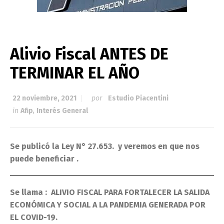
Alivio Fiscal ANTES DE
TERMINAR EL AÑO
22 noviembre, 2021
por
Estudio Piacentini
in
Afip
,
Interés General
Se publicó la Ley N° 27.653. y veremos en que nos
puede beneficiar .
Se llama : ALIVIO FISCAL PARA FORTALECER LA SALIDA
ECONÓMICA Y SOCIAL A LA PANDEMIA GENERADA POR
EL COVID-19.