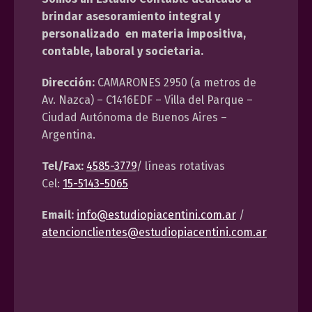
brindar asesoramiento integral y
personalizado en materia impositiva,
contable, laboral y societaria.
Dirección:
CAMARONES 2950 (a metros de
Av. Nazca) – C1416EDF – Villa del Parque –
Ciudad Autónoma de Buenos Aires –
Argentina.
Tel/Fax:
4585-3779
/ líneas rotativas
Cel:
15-5143-5065
Email:
info@estudiopiacentini.com.ar
/
atencionclientes@estudiopiacentini.com.ar