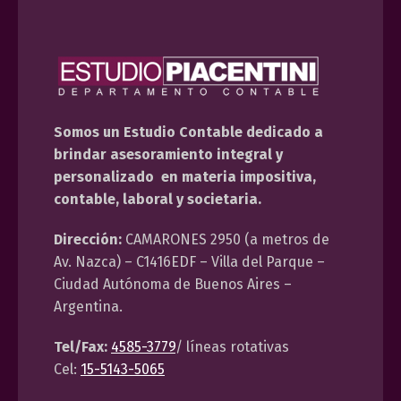
Somos un Estudio Contable dedicado a
brindar asesoramiento integral y
personalizado en materia impositiva,
contable, laboral y societaria.
Dirección:
CAMARONES 2950 (a metros de
Av. Nazca) – C1416EDF – Villa del Parque –
Ciudad Autónoma de Buenos Aires –
Argentina.
Tel/Fax:
4585-3779
/ líneas rotativas
Cel:
15-5143-5065