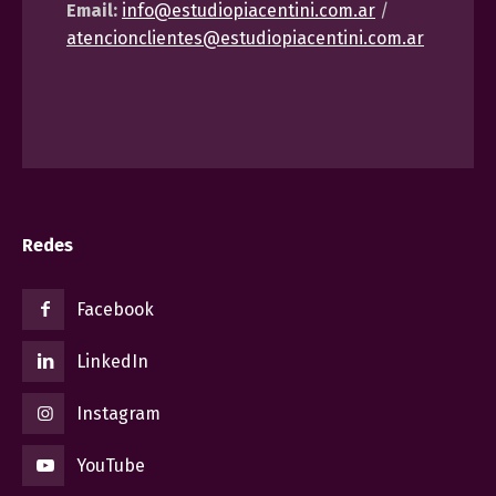
Email:
info@estudiopiacentini.com.ar
/
atencionclientes@estudiopiacentini.com.ar
Redes
Facebook
LinkedIn
Instagram
YouTube