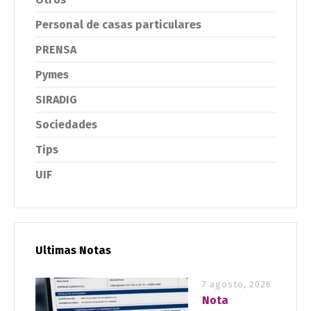
Personal de casas particulares
PRENSA
Pymes
SIRADIG
Sociedades
Tips
UIF
Ultimas Notas
7 agosto, 2026
Nota