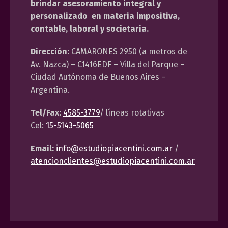
brindar asesoramiento integral y
personalizado en materia impositiva,
contable, laboral y societaria.
Dirección:
CAMARONES 2950 (a metros de
Av. Nazca) – C1416EDF – Villa del Parque –
Ciudad Autónoma de Buenos Aires –
Argentina.
Tel/Fax:
4585-3779
/ líneas rotativas
Cel:
15-5143-5065
Email:
info@estudiopiacentini.com.ar
/
atencionclientes@estudiopiacentini.com.ar