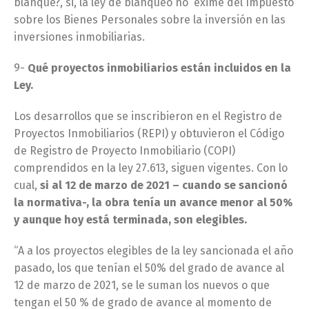
blanque?, si, la ley de blanqueo no exime del Impuesto
sobre los Bienes Personales sobre la inversión en las
inversiones inmobiliarias.
9-
Qué proyectos inmobiliarios están incluidos en la
Ley.
Los desarrollos que se inscribieron en el Registro de
Proyectos Inmobiliarios (REPI) y obtuvieron el Código
de Registro de Proyecto Inmobiliario (COPI)
comprendidos en la ley 27.613, siguen vigentes. Con lo
cual,
si al 12 de marzo de 2021 – cuando se sancionó
la normativa-, la obra tenía un avance menor al 50%
y aunque hoy está terminada, son elegibles.
“A a los proyectos elegibles de la ley sancionada el año
pasado, los que tenían el 50% del grado de avance al
12 de marzo de 2021, se le suman los nuevos o que
tengan el 50 % de grado de avance al momento de