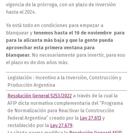
vigencia de la prórroga, con un plazo de inversión
hasta el 2024.
Ya está todo en condiciones para empezar a
blanquear y
tenemos hasta el 19 de noviembre para
para la alícuota más baja y que la gente pueda
aprovechar esta primera ventana para
blanquear.
No necesariamente para invertir, para eso
el plazo es de dos años más.
Legislación : Incentivo a la Inversión, Construcción y
Producción Argentina
Resolución General 5253/2022
a través de la cual la
AFIP dicta normativa complementaria del “Programa
de Normalización para Reactivar la Construcción
Federal Argentina” creado por la
Ley 27.613
y
restablecido por la
Ley 27.679
.
La citada norma modifica la
Resolución General AFIP