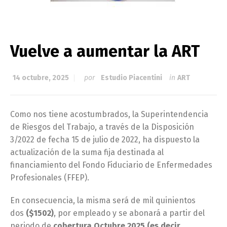
Vuelve a aumentar la ART
14 octubre, 2025
por
Estudio Piacentini
in
ART
Como nos tiene acostumbrados, la Superintendencia
de Riesgos del Trabajo, a través de la Disposición
3/2022 de fecha 15 de julio de 2022, ha dispuesto la
actualización de la suma fija destinada al
financiamiento del Fondo Fiduciario de Enfermedades
Profesionales (FFEP).
En consecuencia, la misma será de mil quinientos
dos
($1502)
, por empleado y se abonará a partir del
periodo de
cobertura Octubre 2025 (es decir,