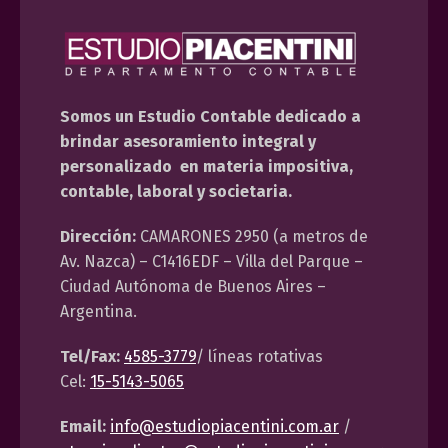
Somos un Estudio Contable dedicado a
brindar asesoramiento integral y
personalizado en materia impositiva,
contable, laboral y societaria.
Dirección:
CAMARONES 2950 (a metros de
Av. Nazca) – C1416EDF – Villa del Parque –
Ciudad Autónoma de Buenos Aires –
Argentina.
Tel/Fax:
4585-3779
/ líneas rotativas
Cel:
15-5143-5065
Email:
info@estudiopiacentini.com.ar
/