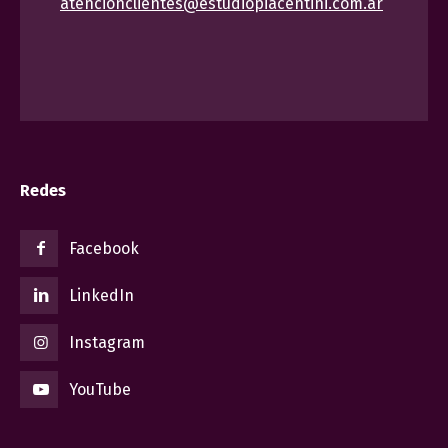
atencionclientes@estudiopiacentini.com.ar
Redes
Facebook
LinkedIn
Instagram
YouTube