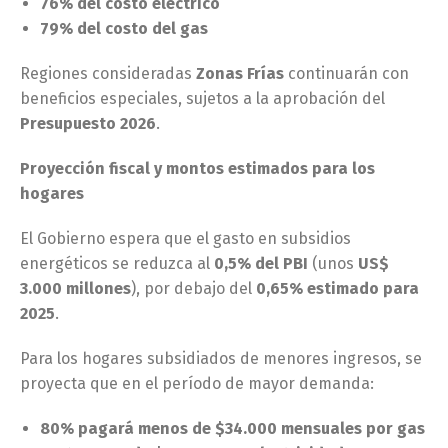
76% del costo eléctrico
79% del costo del gas
Regiones consideradas
Zonas Frías
continuarán con
beneficios especiales, sujetos a la aprobación del
Presupuesto 2026
.
Proyección fiscal y montos estimados para los
hogares
El Gobierno espera que el gasto en subsidios
energéticos se reduzca al
0,5% del PBI
(unos
US$
3.000 millones
), por debajo del
0,65% estimado para
2025
.
Para los hogares subsidiados de menores ingresos, se
proyecta que en el período de mayor demanda:
80% pagará menos de $34.000 mensuales por gas