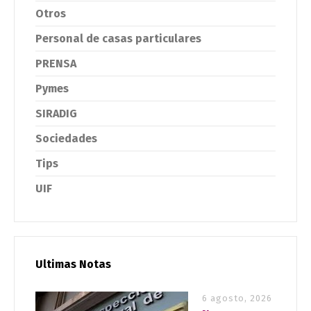
Otros
Personal de casas particulares
PRENSA
Pymes
SIRADIG
Sociedades
Tips
UIF
Ultimas Notas
6 agosto, 2026