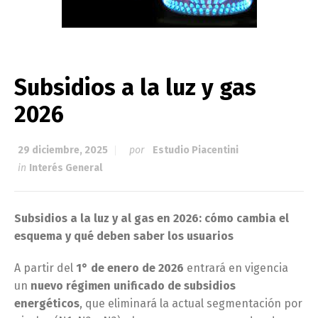
Subsidios a la luz y gas
2026
29 diciembre, 2025
por
Estudio Piacentini
in
Interés General
Subsidios a la luz y al gas en 2026: cómo cambia el
esquema y qué deben saber los usuarios
A partir del
1° de enero de 2026
entrará en vigencia
un
nuevo régimen unificado de subsidios
energéticos
, que eliminará la actual segmentación por