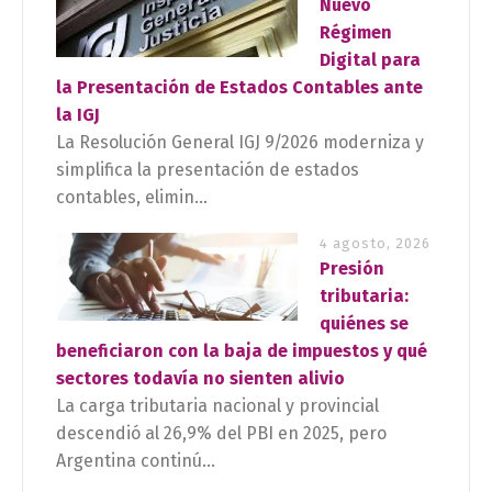
Nuevo
Régimen
Digital para
la Presentación de Estados Contables ante
la IGJ
La Resolución General IGJ 9/2026 moderniza y
simplifica la presentación de estados
contables, elimin...
4 agosto, 2026
Presión
tributaria:
quiénes se
beneficiaron con la baja de impuestos y qué
sectores todavía no sienten alivio
La carga tributaria nacional y provincial
descendió al 26,9% del PBI en 2025, pero
Argentina continú...