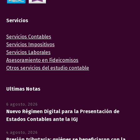
Servicios
Servicios Contables
Servicios Impositivos
Servicios Laborales
Asesoramiento en Fideicomisos
Otros servicios del estudio contable
Ultimas Notas
6 agosto, 2026
Nuevo Régimen Digital para la Presentación de
Estados Contables ante la IGJ
4 agosto, 2026
Presión tributaria: quiénes se beneficiaron con la