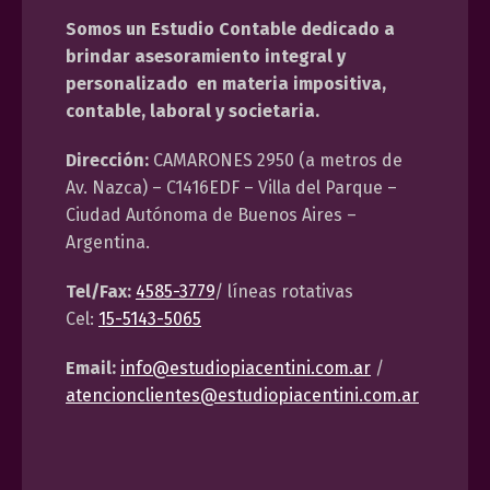
Somos un Estudio Contable dedicado a
brindar asesoramiento integral y
personalizado en materia impositiva,
contable, laboral y societaria.
Dirección:
CAMARONES 2950 (a metros de
Av. Nazca) – C1416EDF – Villa del Parque –
Ciudad Autónoma de Buenos Aires –
Argentina.
Tel/Fax:
4585-3779
/ líneas rotativas
Cel:
15-5143-5065
Email:
info@estudiopiacentini.com.ar
/
atencionclientes@estudiopiacentini.com.ar