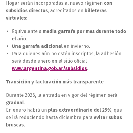
Hogar serán incorporadas al nuevo régimen
con
subsidios directos
, acreditados en
billeteras
virtuales
:
Equivalente a
media garrafa por mes durante todo
el año
.
Una garrafa adicional
en invierno.
Para quienes aún no estén inscriptos, la adhesión
será desde enero en el sitio oficial
www.argentina.gob.ar/subsidios
.
Transición y facturación más transparente
Durante 2026, la entrada en vigor del régimen será
gradual
.
En enero habrá un
plus extraordinario del 25%
, que
se irá reduciendo hasta diciembre para
evitar subas
bruscas
.