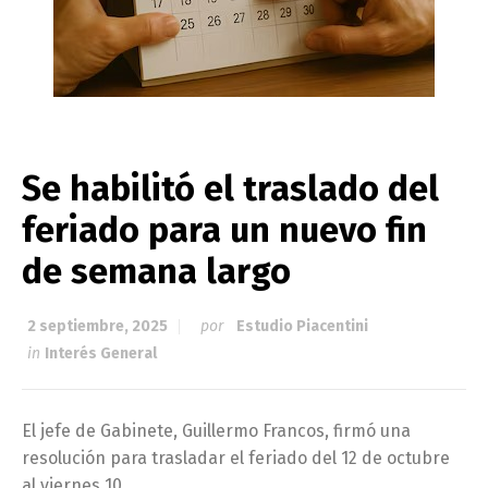
Se habilitó el traslado del
feriado para un nuevo fin
de semana largo
2 septiembre, 2025
por
Estudio Piacentini
in
Interés General
El jefe de Gabinete, Guillermo Francos, firmó una
resolución para trasladar el feriado del 12 de octubre
al viernes 10.