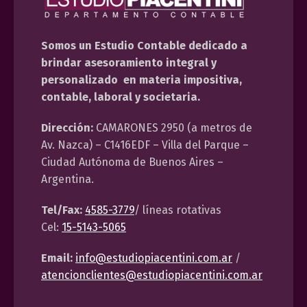
Somos un Estudio Contable dedicado a
brindar asesoramiento integral y
personalizado en materia impositiva,
contable, laboral y societaria.
Dirección:
CAMARONES 2950 (a metros de
Av. Nazca) – C1416EDF – Villa del Parque –
Ciudad Autónoma de Buenos Aires –
Argentina.
Tel/Fax:
4585-3779
/ líneas rotativas
Cel:
15-5143-5065
Email:
info@estudiopiacentini.com.ar
/
atencionclientes@estudiopiacentini.com.ar