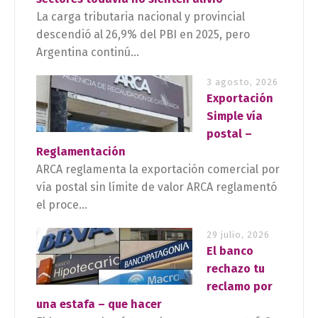
La carga tributaria nacional y provincial
descendió al 26,9% del PBI en 2025, pero
Argentina continú...
3 agosto, 2026
Exportación
Simple vía
postal –
Reglamentación
ARCA reglamenta la exportación comercial por
vía postal sin límite de valor ARCA reglamentó
el proce...
29 julio, 2026
El banco
rechazo tu
reclamo por
una estafa – que hacer