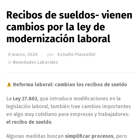
Recibos de sueldos- vienen
cambios por la ley de
modernización laboral
9 marzo, 2026
por
Estudio Piacentini
in
Novedades Laborales
Reforma laboral: cambian los recibos de sueldo
La
Ley 27.802
, que introduce modificaciones en la
legislación laboral, también trae cambios importantes
en algo muy cotidiano para empresas y trabajadores:
el recibo de sueldo
.
Algunas medidas buscan
simplificar procesos
, pero