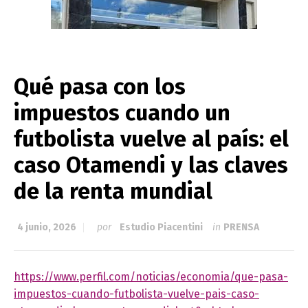
Qué pasa con los
impuestos cuando un
futbolista vuelve al país: el
caso Otamendi y las claves
de la renta mundial
4 junio, 2026
por
Estudio Piacentini
in
PRENSA
https://www.perfil.com/noticias/economia/que-pasa-
impuestos-cuando-futbolista-vuelve-pais-caso-