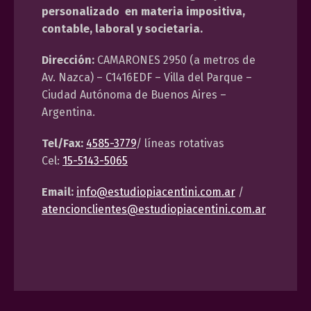
personalizado en materia impositiva,
contable, laboral y societaria.
Dirección:
CAMARONES 2950 (a metros de
Av. Nazca) – C1416EDF – Villa del Parque –
Ciudad Autónoma de Buenos Aires –
Argentina.
Tel/Fax:
4585-3779
/ líneas rotativas
Cel:
15-5143-5065
Email:
info@estudiopiacentini.com.ar
/
atencionclientes@estudiopiacentini.com.ar