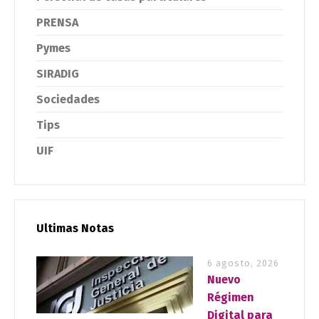
PRENSA
Pymes
SIRADIG
Sociedades
Tips
UIF
Ultimas Notas
6 agosto, 2026
Nuevo
Régimen
Digital para