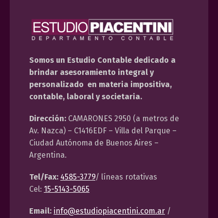
Somos un Estudio Contable dedicado a
brindar asesoramiento integral y
personalizado en materia impositiva,
contable, laboral y societaria.
Dirección:
CAMARONES 2950 (a metros de
Av. Nazca) – C1416EDF – Villa del Parque –
Ciudad Autónoma de Buenos Aires –
Argentina.
Tel/Fax:
4585-3779
/ líneas rotativas
Cel:
15-5143-5065
Email:
info@estudiopiacentini.com.ar
/