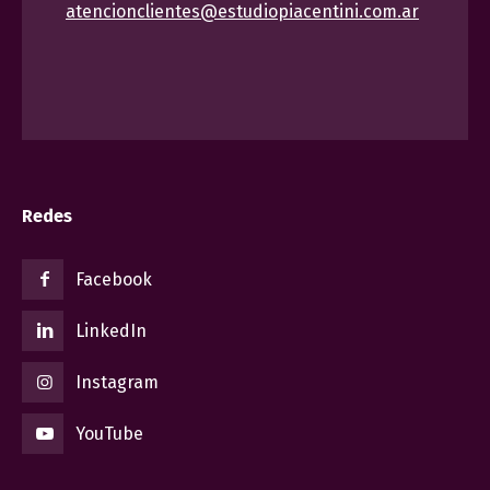
atencionclientes@estudiopiacentini.com.ar
Redes
Facebook
LinkedIn
Instagram
YouTube