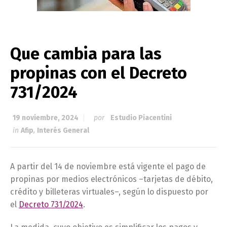
Que cambia para las
propinas con el Decreto
731/2024
19 noviembre, 2024
por
Estudio Piacentini
in
Afip
,
Interés General
A partir del 14 de noviembre está vigente el pago de
propinas por medios electrónicos –tarjetas de débito,
crédito y billeteras virtuales–, según lo dispuesto por
el
Decreto 731/2024
.