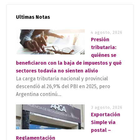
Ultimas Notas
4 agosto, 2026
Presión
tributaria:
quiénes se
beneficiaron con la baja de impuestos y qué
sectores todavía no sienten alivio
La carga tributaria nacional y provincial
descendió al 26,9% del PBI en 2025, pero
Argentina continú...
3 agosto, 2026
Exportación
Simple vía
postal –
Reglamentación