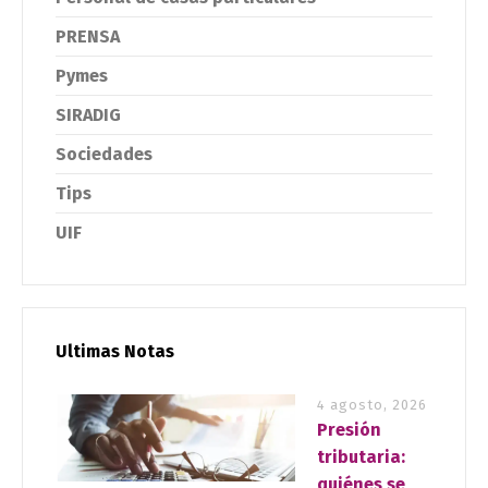
PRENSA
Pymes
SIRADIG
Sociedades
Tips
UIF
Ultimas Notas
4 agosto, 2026
Presión
tributaria:
quiénes se