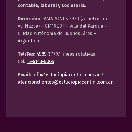
contable, laboral y societaria.
Dirección:
CAMARONES 2950 (a metros de
Av. Nazca) – C1416EDF – Villa del Parque –
Ciudad Autónoma de Buenos Aires –
Argentina.
Tel/Fax:
4585-3779
/ líneas rotativas
Cel:
15-5143-5065
Email:
info@estudiopiacentini.com.ar
/
atencionclientes@estudiopiacentini.com.ar