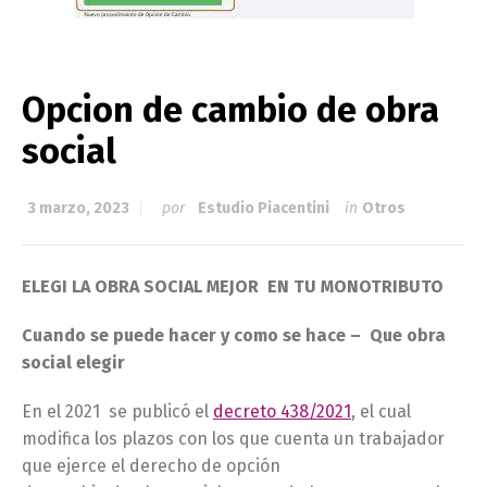
Opcion de cambio de obra
social
3 marzo, 2023
por
Estudio Piacentini
in
Otros
ELEGI LA OBRA SOCIAL MEJOR EN TU MONOTRIBUTO
Cuando se puede hacer y como se hace – Que obra
social elegir
En el 2021 se publicó el
decreto 438/2021
, el cual
modifica los plazos con los que cuenta un trabajador
que ejerce el derecho de opción