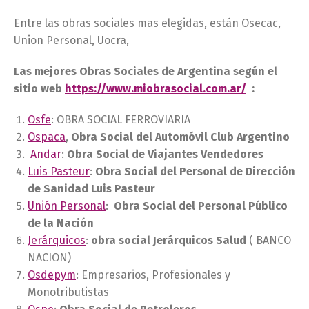
Entre las obras sociales mas elegidas, están Osecac,
Union Personal, Uocra,
Las mejores Obras Sociales de Argentina según el
sitio web
https://www.miobrasocial.com.ar/
:
Osfe
: OBRA SOCIAL FERROVIARIA
Ospaca
,
Obra Social del Automóvil Club Argentino
Andar
:
Obra Social de Viajantes Vendedores
Luis Pasteur
:
Obra Social del Personal de Dirección
de Sanidad Luis Pasteur
Unión Personal
:
Obra Social del Personal Público
de la Nación
Jerárquicos
:
obra social Jerárquicos Salud
( BANCO
NACION)
Osdepym
: Empresarios, Profesionales y
Monotributistas