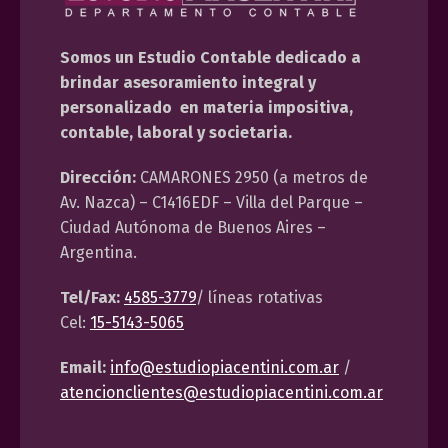
Somos un Estudio Contable dedicado a
brindar asesoramiento integral y
personalizado en materia impositiva,
contable, laboral y societaria.
Dirección:
CAMARONES 2950 (a metros de
Av. Nazca) – C1416EDF – Villa del Parque –
Ciudad Autónoma de Buenos Aires –
Argentina.
Tel/Fax:
4585-3779
/ líneas rotativas
Cel:
15-5143-5065
Email:
info@estudiopiacentini.com.ar
/
atencionclientes@estudiopiacentini.com.ar