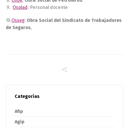
Ospe
:
Obra Social de Petroleros
.
Osplad
: Personal docente
10.
Osseg
:
Obra Social del Sindicato de Trabajadores
de Seguros
,
Categorías
Afip
Agip