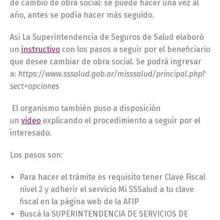
de cambio de obra social: se puede hacer una vez al
año, antes se podía hacer más seguido.
Asi La Superintendencia de Seguros de Salud elaboró
un
instructivo
con los pasos a seguir por el beneficiario
que desee cambiar de obra social. Se podrá ingresar
a:
https://www.sssalud.gob.ar/misssalud/principal.php?
sect=
opcion
es
El organismo también puso a disposición
un
video
explicando el procedimiento a seguir por el
interesado.
Los pasos son:
Para hacer el trámite es requisito tener Clave Fiscal
nivel 2 y adherir el servicio Mi SSSalud a tu clave
fiscal en la página web de la AFIP
Buscá la SUPERINTENDENCIA DE SERVICIOS DE