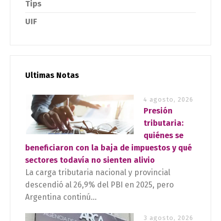
Tips
UIF
Ultimas Notas
4 agosto, 2026
Presión
tributaria:
quiénes se
beneficiaron con la baja de impuestos y qué
sectores todavía no sienten alivio
La carga tributaria nacional y provincial
descendió al 26,9% del PBI en 2025, pero
Argentina continú...
3 agosto, 2026