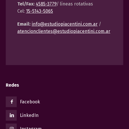
Tel/Fax:
4585-3779
/ líneas rotativas
Cel:
15-5143-5065
Email:
info@estudiopiacentini.com.ar
/
atencionclientes@estudiopiacentini.com.ar
Redes
Facebook
LinkedIn
Instagram