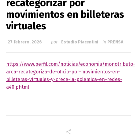
recategorizar por
movimientos en billeteras
virtuales
27 febrero, 2026
por
Estudio Piacentini
in
PRENSA
https://www.perfil.com/noticias/economia/monotributo-
arca-recategoriza-de-oficio-por-movimientos-en-
billeteras-virtuales-y-crece-la-polemica-en-redes-
a40.phtml