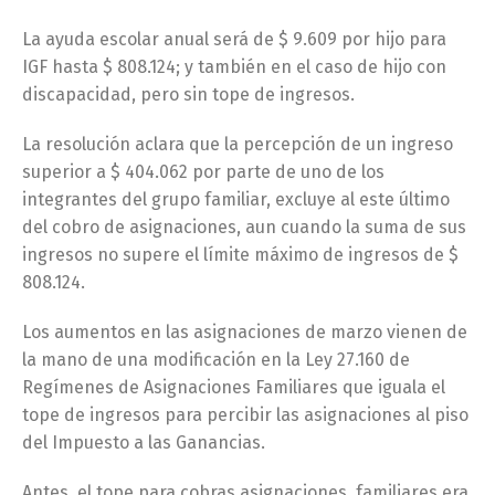
La ayuda escolar anual será de $ 9.609 por hijo para
IGF hasta $ 808.124; y también en el caso de hijo con
discapacidad, pero sin tope de ingresos.
La resolución aclara que la percepción de un ingreso
superior a $ 404.062 por parte de uno de los
integrantes del grupo familiar, excluye al este último
del cobro de asignaciones, aun cuando la suma de sus
ingresos no supere el límite máximo de ingresos de $
808.124.
Los aumentos en las asignaciones de marzo vienen de
la mano de una modificación en la Ley 27.160 de
Regímenes de Asignaciones Familiares que iguala el
tope de ingresos para percibir las asignaciones al piso
del Impuesto a las Ganancias.
Antes el tope para cobras asignaciones familiares era