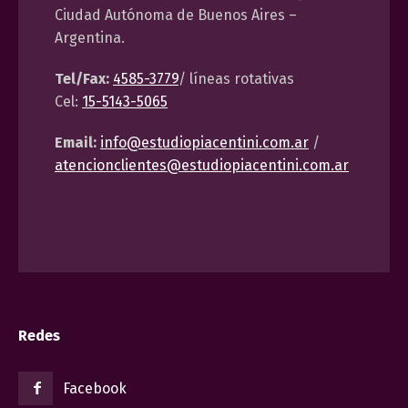
Ciudad Autónoma de Buenos Aires –
Argentina.
Tel/Fax:
4585-3779
/ líneas rotativas
Cel:
15-5143-5065
Email:
info@estudiopiacentini.com.ar
/
atencionclientes@estudiopiacentini.com.ar
Redes
Facebook