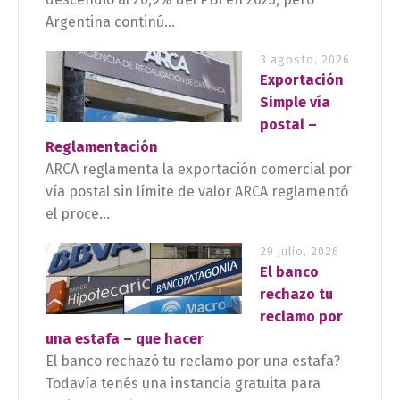
Argentina continú...
3 agosto, 2026
Exportación
Simple vía
postal –
Reglamentación
ARCA reglamenta la exportación comercial por
vía postal sin límite de valor ARCA reglamentó
el proce...
29 julio, 2026
El banco
rechazo tu
reclamo por
una estafa – que hacer
El banco rechazó tu reclamo por una estafa?
Todavía tenés una instancia gratuita para