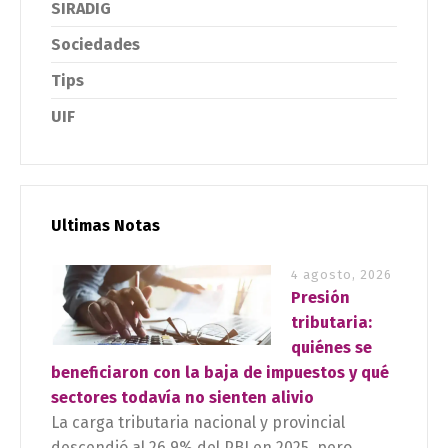
SIRADIG
Sociedades
Tips
UIF
Ultimas Notas
4 agosto, 2026
Presión
tributaria:
quiénes se
beneficiaron con la baja de impuestos y qué
sectores todavía no sienten alivio
La carga tributaria nacional y provincial
descendió al 26,9% del PBI en 2025, pero