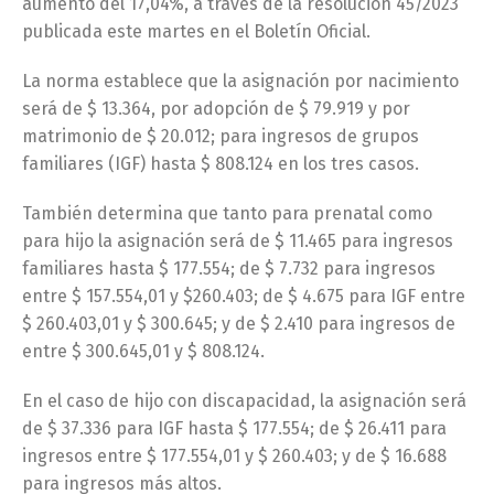
aumento del 17,04%, a través de la resolución 45/2023
publicada este martes en el Boletín Oficial.
La norma establece que la asignación por nacimiento
será de $ 13.364, por adopción de $ 79.919 y por
matrimonio de $ 20.012; para ingresos de grupos
familiares (IGF) hasta $ 808.124 en los tres casos.
También determina que tanto para prenatal como
para hijo la asignación será de $ 11.465 para ingresos
familiares hasta $ 177.554; de $ 7.732 para ingresos
entre $ 157.554,01 y $260.403; de $ 4.675 para IGF entre
$ 260.403,01 y $ 300.645; y de $ 2.410 para ingresos de
entre $ 300.645,01 y $ 808.124.
En el caso de hijo con discapacidad, la asignación será
de $ 37.336 para IGF hasta $ 177.554; de $ 26.411 para
ingresos entre $ 177.554,01 y $ 260.403; y de $ 16.688
para ingresos más altos.