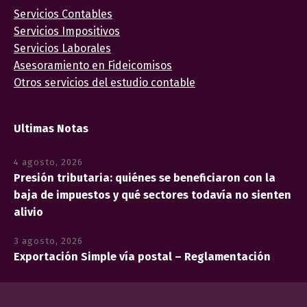
Servicios Contables
Servicios Impositivos
Servicios Laborales
Asesoramiento en Fideicomisos
Otros servicios del estudio contable
Ultimas Notas
4 agosto, 2026
Presión tributaria: quiénes se beneficiaron con la
baja de impuestos y qué sectores todavía no sienten
alivio
3 agosto, 2026
Exportación Simple vía postal – Reglamentación