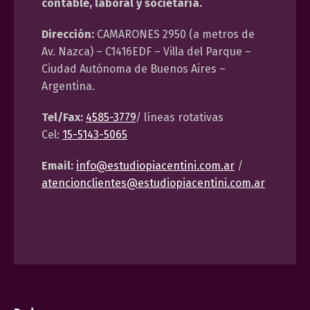
contable, laboral y societaria.
Dirección:
CAMARONES 2950 (a metros de
Av. Nazca) – C1416EDF – Villa del Parque –
Ciudad Autónoma de Buenos Aires –
Argentina.
Tel/Fax:
4585-3779
/ líneas rotativas
Cel:
15-5143-5065
Email:
info@estudiopiacentini.com.ar
/
atencionclientes@estudiopiacentini.com.ar