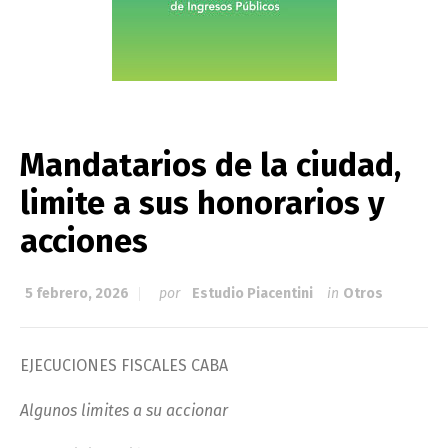
Mandatarios de la ciudad,
limite a sus honorarios y
acciones
5 febrero, 2026
por
Estudio Piacentini
in
Otros
EJECUCIONES FISCALES CABA
Algunos limites a su accionar