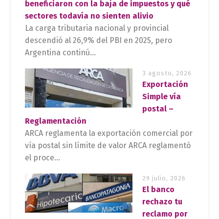
beneficiaron con la baja de impuestos y qué
sectores todavía no sienten alivio
La carga tributaria nacional y provincial
descendió al 26,9% del PBI en 2025, pero
Argentina continú...
3 agosto, 2026
Exportación
Simple vía
postal –
Reglamentación
ARCA reglamenta la exportación comercial por
vía postal sin límite de valor ARCA reglamentó
el proce...
29 julio, 2026
El banco
rechazo tu
reclamo por