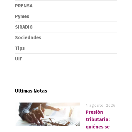
PRENSA
Pymes
SIRADIG
Sociedades
Tips
UIF
Ultimas Notas
4 agosto, 2026
Presión
tributaria:
quiénes se