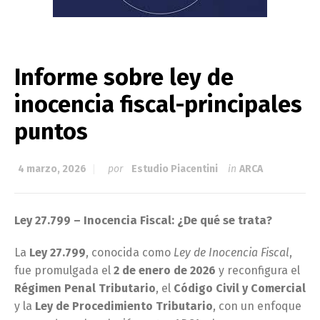
Informe sobre ley de
inocencia fiscal-principales
puntos
4 marzo, 2026
por
Estudio Piacentini
in
ARCA
Ley 27.799 – Inocencia Fiscal: ¿De qué se trata?
La
Ley 27.799
, conocida como
Ley de Inocencia Fiscal
,
fue promulgada el
2 de enero de 2026
y reconfigura el
Régimen Penal Tributario
, el
Código Civil y Comercial
y la
Ley de Procedimiento Tributario
, con un enfoque