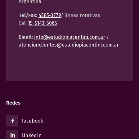
Argentina.
Tel/Fax:
4585-3779
/ líneas rotativas
Cel:
15-5143-5065
Email:
info@estudiopiacentini.com.ar
/
atencionclientes@estudiopiacentini.com.ar
Redes
Facebook
LinkedIn