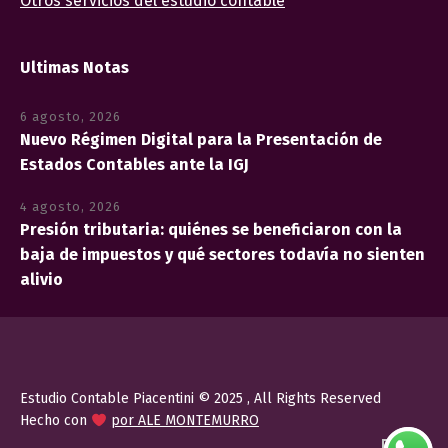
Otros servicios del estudio contable
Ultimas Notas
6 agosto, 2026
Nuevo Régimen Digital para la Presentación de
Estados Contables ante la IGJ
4 agosto, 2026
Presión tributaria: quiénes se beneficiaron con la
baja de impuestos y qué sectores todavía no sienten
alivio
Estudio Contable Piacentini © 2025 , All Rights Reserved
Hecho con
por ALE MONTEMURRO