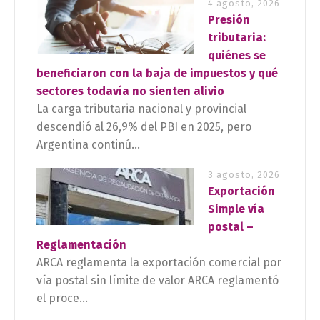
4 agosto, 2026
Presión
tributaria:
quiénes se
beneficiaron con la baja de impuestos y qué
sectores todavía no sienten alivio
La carga tributaria nacional y provincial
descendió al 26,9% del PBI en 2025, pero
Argentina continú...
3 agosto, 2026
Exportación
Simple vía
postal –
Reglamentación
ARCA reglamenta la exportación comercial por
vía postal sin límite de valor ARCA reglamentó
el proce...