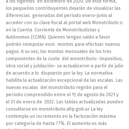
a los vigentes en diciembre de 2020. De esta forma,
los pequeños contribuyentes dejarán de visualizar las
diferencias generadas del período enero-junio al
acceder con su clave fiscal al portal web Monotributo o
en la Cuenta Corriente de Monotributistas y
Autónomos (CCMA). Quienes tengan saldo a favor
podrán reimputar esos montos para efectuar nuevos
pagos. A su vez, los montos mensuales de los tres
componentes de la cuota del monotributo -impositivo,
obra social y jubilación- se actualizaron a partir de julio
de acuerdo a lo dispuesto por la ley. La normativa
habilita la actualización excepcional de las escalas. Las
nuevas escalas del monotributo regirán para el
período comprendido entre el 1º de agosto de 2021 y
el 31 de enero de 2022. Las tablas actualizadas pueden
consultarse en monotributo.afip.gob.ar La ley
contempla un incremento en la facturación máxima
por categoría de hasta 77%. El aumento es más