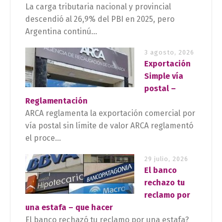
La carga tributaria nacional y provincial
descendió al 26,9% del PBI en 2025, pero
Argentina continú...
3 agosto, 2026
Exportación
Simple vía
postal –
Reglamentación
ARCA reglamenta la exportación comercial por
vía postal sin límite de valor ARCA reglamentó
el proce...
29 julio, 2026
El banco
rechazo tu
reclamo por
una estafa – que hacer
El banco rechazó tu reclamo por una estafa?