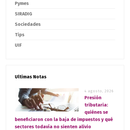
Pymes
SIRADIG
Sociedades
Tips
UIF
Ultimas Notas
4 agosto, 2026
Presión
tributaria:
quiénes se
beneficiaron con la baja de impuestos y qué
sectores todavía no sienten alivio