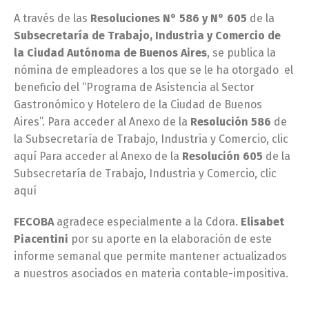
A través de las
Resoluciones N° 586 y N° 605
de la
Subsecretaría de Trabajo, Industria y Comercio de
la Ciudad Autónoma de Buenos Aires
, se publica la
nómina de empleadores a los que se le ha otorgado el
beneficio del “Programa de Asistencia al Sector
Gastronómico y Hotelero de la Ciudad de Buenos
Aires”. Para acceder al Anexo de la
Resolución 586
de
la Subsecretaría de Trabajo, Industria y Comercio, clic
aquí Para acceder al Anexo de la
Resolución 605
de la
Subsecretaría de Trabajo, Industria y Comercio, clic
aquí
FECOBA
agradece especialmente a la Cdora.
Elisabet
Piacentini
por su aporte en la elaboración de este
informe semanal que permite mantener actualizados
a nuestros asociados en materia contable-impositiva.