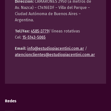
Dirección:
CAMARONES 2950 (a metros de
Av. Nazca) – C1416EDF – Villa del Parque –
Ciudad Autónoma de Buenos Aires –
Argentina.
Tel/Fax:
4585-3779
/ líneas rotativas
Cel:
15-5143-5065
Email:
info@estudiopiacentini.com.ar
/
atencionclientes@estudiopiacentini.com.ar
Redes