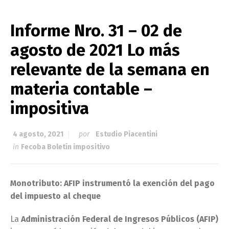
Informe Nro. 31 – 02 de
agosto de 2021 Lo más
relevante de la semana en
materia contable –
impositiva
4 agosto, 2021
por
Estudio Piacentini
in
Fecoba Boletín impositivo
Monotributo: AFIP instrumentó la exención del pago
del impuesto al cheque
La
Administración Federal de Ingresos Públicos (AFIP)