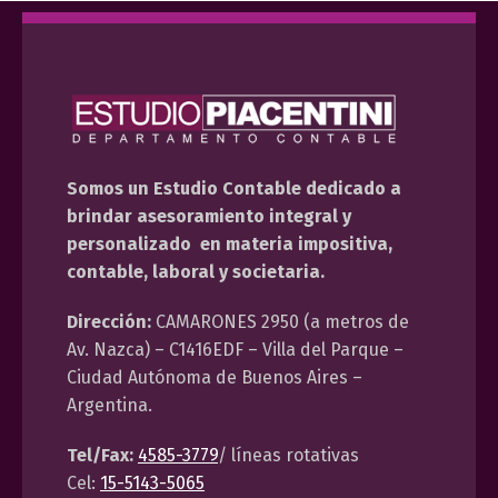
Somos un Estudio Contable dedicado a
brindar asesoramiento integral y
personalizado en materia impositiva,
contable, laboral y societaria.
Dirección:
CAMARONES 2950 (a metros de
Av. Nazca) – C1416EDF – Villa del Parque –
Ciudad Autónoma de Buenos Aires –
Argentina.
Tel/Fax:
4585-3779
/ líneas rotativas
Cel:
15-5143-5065