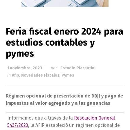
Feria fiscal enero 2024 para
estudios contables y
pymes
1 noviembre, 2023
por
Estudio Piacentini
in
Afip
,
Novedades Fiscales
,
Pymes
Régimen opcional de presentación de DDJJ y pago de
impuestos al valor agregado y a las ganancias
Informamos que a través de la
Resolución General
5437/2023
, la AFIP estableció un régimen opcional de