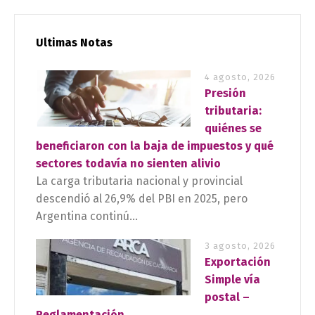
Ultimas Notas
4 agosto, 2026
Presión
tributaria:
quiénes se
beneficiaron con la baja de impuestos y qué
sectores todavía no sienten alivio
La carga tributaria nacional y provincial
descendió al 26,9% del PBI en 2025, pero
Argentina continú...
3 agosto, 2026
Exportación
Simple vía
postal –
Reglamentación