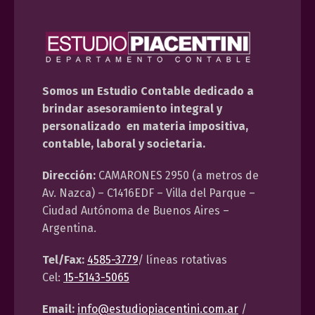
Somos un Estudio Contable dedicado a
brindar asesoramiento integral y
personalizado en materia impositiva,
contable, laboral y societaria.
Dirección:
CAMARONES 2950 (a metros de
Av. Nazca) – C1416EDF – Villa del Parque –
Ciudad Autónoma de Buenos Aires –
Argentina.
Tel/Fax:
4585-3779
/ líneas rotativas
Cel:
15-5143-5065
Email:
info@estudiopiacentini.com.ar
/