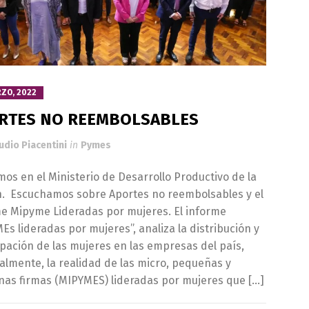
RZO, 2022
RTES NO REEMBOLSABLES
udio Piacentini
in
Pymes
mos en el Ministerio de Desarrollo Productivo de la
. Escuchamos sobre Aportes no reembolsables y el
e Mipyme Lideradas por mujeres. El informe
Es lideradas por mujeres”, analiza la distribución y
ipación de las mujeres en las empresas del país,
almente, la realidad de las micro, pequeñas y
as firmas (MIPYMES) lideradas por mujeres que […]