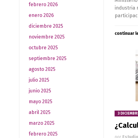
Ministerio
febrero 2026
industria 
enero 2026
participac
diciembre 2025
continuar 
noviembre 2025
octubre 2025
septiembre 2025
agosto 2025
julio 2025
junio 2025
mayo 2025
abril 2025
3 DICIEMBR
marzo 2025
¿Calcu
febrero 2025
por
Estudio