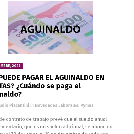
EMBRE, 2021
 PUEDE PAGAR EL AGUINALDO EN
TAS? ¿Cuándo se paga el
naldo?
udio Piacentini
in
Novedades Laborales
,
Pymes
 de contrato de trabajo prevé que el sueldo anual
mentario, que es un sueldo adicional, se abone en