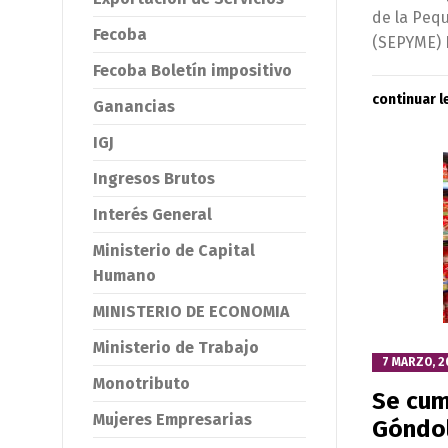
de la Peq
Fecoba
(SEPYME) 
Fecoba Boletín impositivo
continuar 
Ganancias
IGJ
Ingresos Brutos
Interés General
Ministerio de Capital
Humano
MINISTERIO DE ECONOMIA
Ministerio de Trabajo
7 MARZO, 2
Monotributo
Se cum
Mujeres Empresarias
Góndo