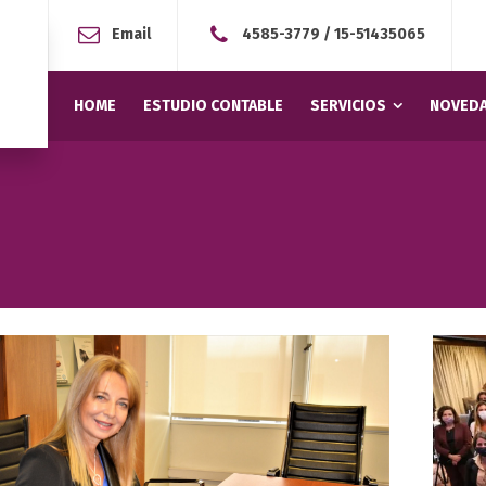
Email
4585-3779
/
15-51435065
HOME
ESTUDIO CONTABLE
SERVICIOS
NOVEDA