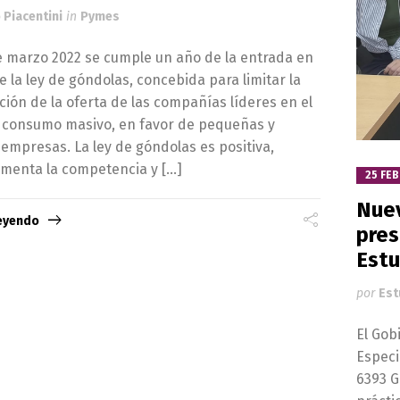
 Piacentini
in
Pymes
e marzo 2022 se cumple un año de la entrada en
e la ley de góndolas, concebida para limitar la
ión de la oferta de las compañías líderes en el
l consumo masivo, en favor de pequeñas y
empresas. La ley de góndolas es positiva,
menta la competencia y […]
25 FEB
Nuev
leyendo
pres
Estu
por
Est
El Gob
Especi
6393 G