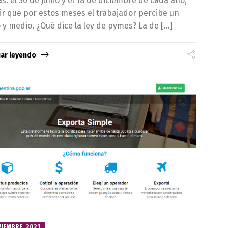
as: el 30 de junio y el 18 de diciembre de cada año,
ir que por estos meses el trabajador percibe un
o y medio. ¿Qué dice la ley de pymes? La de […]
uar leyendo
VIEMBRE, 2021