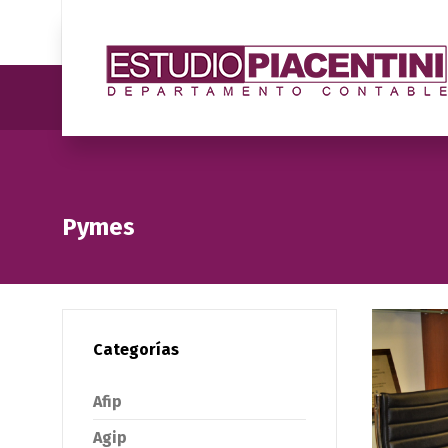
Pymes
Categorías
Afip
Agip