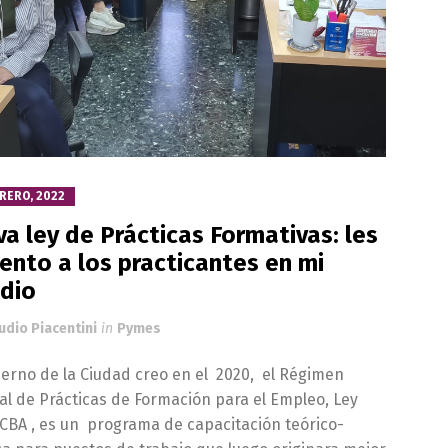
RERO, 2022
a ley de Prácticas Formativas: les
ento a los practicantes en mi
dio
udio Piacentini
in
Pymes
ierno de la Ciudad creo en el 2020, el Régimen
al de Prácticas de Formación para el Empleo, Ley
CBA , es un programa de capacitación teórico-