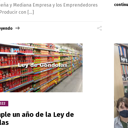
contin
ueña y Mediana Empresa y los Emprendedores
Producir con […]
leyendo
022
ple un año de la Ley de
las