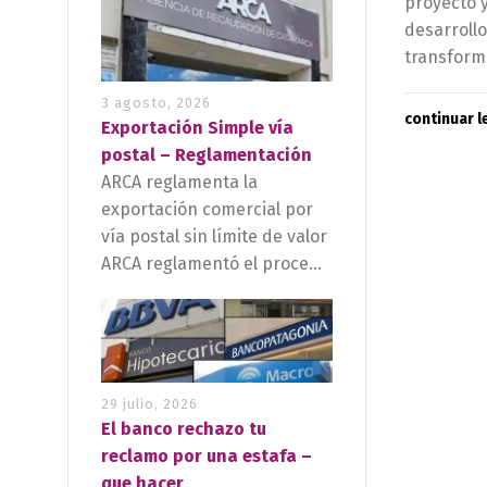
proyecto y
desarroll
transforma
3 agosto, 2026
continuar 
Exportación Simple vía
postal – Reglamentación
ARCA reglamenta la
exportación comercial por
vía postal sin límite de valor
ARCA reglamentó el proce...
29 julio, 2026
El banco rechazo tu
reclamo por una estafa –
que hacer