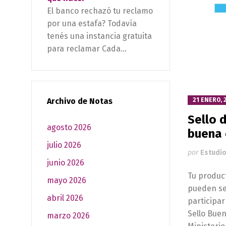
El banco rechazó tu reclamo
por una estafa? Todavía
tenés una instancia gratuita
para reclamar Cada...
21 ENERO, 
Archivo de Notas
Sello 
agosto 2026
buena 
julio 2026
por
Estudio
junio 2026
Tu produc
mayo 2026
pueden se
abril 2026
participar
Sello Buen
marzo 2026