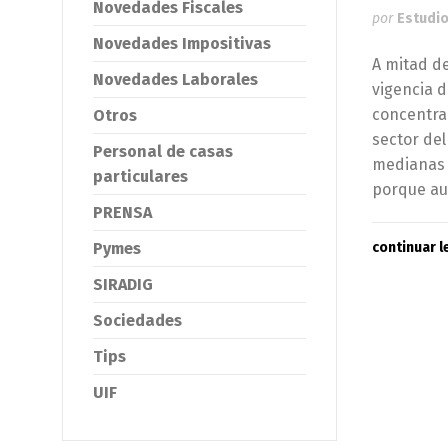
Novedades Fiscales
por
Estudio
Novedades Impositivas
A mitad d
Novedades Laborales
vigencia d
concentrac
Otros
sector de
Personal de casas
medianas 
particulares
porque au
PRENSA
continuar 
Pymes
SIRADIG
Sociedades
Tips
UIF