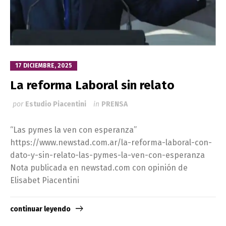
17 DICIEMBRE, 2025
La reforma Laboral sin relato
por
Estudio Piacentini
in
PRENSA
“Las pymes la ven con esperanza”
https://www.newstad.com.ar/la-reforma-laboral-con-
dato-y-sin-relato-las-pymes-la-ven-con-esperanza
Nota publicada en newstad.com con opinión de
Elisabet Piacentini
continuar leyendo