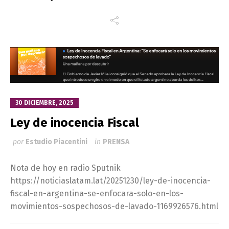
30 DICIEMBRE, 2025
Ley de inocencia Fiscal
por
Estudio Piacentini
in
PRENSA
Nota de hoy en radio Sputnik
https://noticiaslatam.lat/20251230/ley-de-inocencia-
fiscal-en-argentina-se-enfocara-solo-en-los-
movimientos-sospechosos-de-lavado-1169926576.html