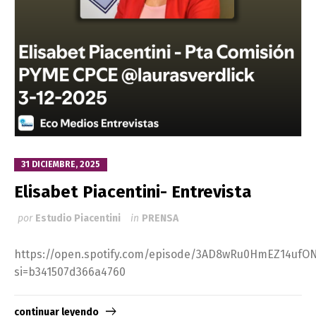
31 DICIEMBRE, 2025
Elisabet Piacentini- Entrevista
por
Estudio Piacentini
in
PRENSA
https://open.spotify.com/episode/3AD8wRu0HmEZ14ufO
si=b341507d366a4760
continuar leyendo