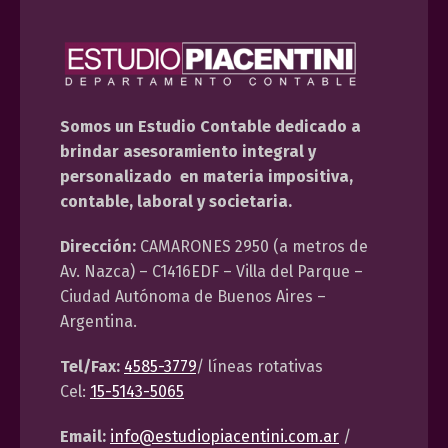
Somos un Estudio Contable dedicado a
brindar asesoramiento integral y
personalizado en materia impositiva,
contable, laboral y societaria.
Dirección:
CAMARONES 2950 (a metros de
Av. Nazca) – C1416EDF – Villa del Parque –
Ciudad Autónoma de Buenos Aires –
Argentina.
Tel/Fax:
4585-3779
/ líneas rotativas
Cel:
15-5143-5065
Email:
info@estudiopiacentini.com.ar
/