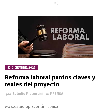
12 DICIEMBRE, 2025
Reforma laboral puntos claves y
reales del proyecto
por
Estudio Piacentini
in
PRENSA
www.estudiopiacentini.com.ar