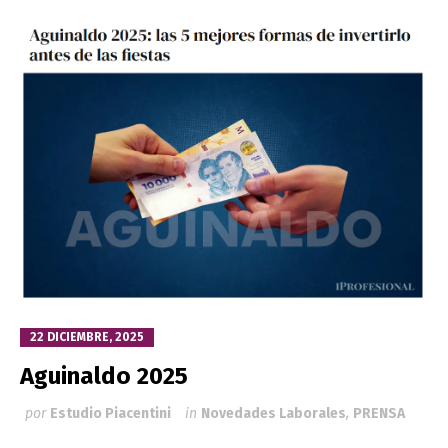
22 DICIEMBRE, 2025
Aguinaldo 2025
por
Estudio Piacentini
in
Novedades Laborales
,
PRENSA