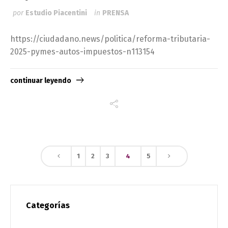
por
Estudio Piacentini
in
PRENSA
https://ciudadano.news/politica/reforma-tributaria-
2025-pymes-autos-impuestos-n113154
continuar leyendo
1
2
3
4
5
Categorías