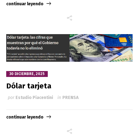
continuar leyendo
30 DICIEMBRE, 2025
Dólar tarjeta
por
Estudio Piacentini
in
PRENSA
continuar leyendo