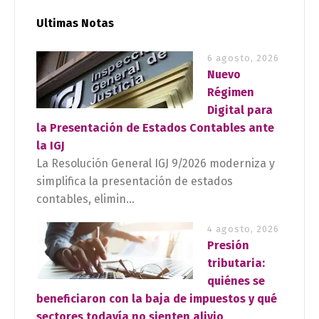
Ultimas Notas
6 agosto, 2026
Nuevo
Régimen
Digital para
la Presentación de Estados Contables ante
la IGJ
La Resolución General IGJ 9/2026 moderniza y
simplifica la presentación de estados
contables, elimin...
4 agosto, 2026
Presión
tributaria:
quiénes se
beneficiaron con la baja de impuestos y qué
sectores todavía no sienten alivio