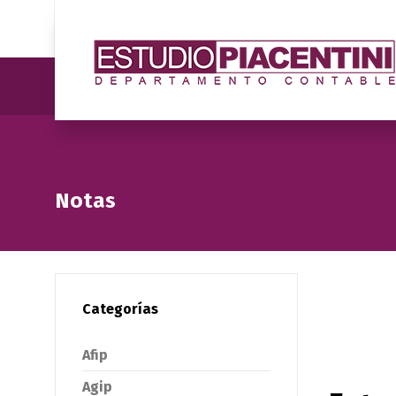
Notas
Categorías
Afip
Agip