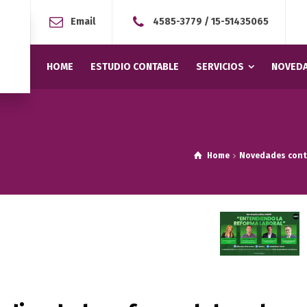
Email
4585-3779
/
15-51435065
HOME
ESTUDIO CONTABLE
SERVICIOS
NOVEDA
Home
Novedades cont