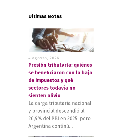
Ultimas Notas
4 agosto, 2026
Presión tributaria: quiénes
se beneficiaron con la baja
de impuestos y qué
sectores todavía no
sienten alivio
La carga tributaria nacional
y provincial descendió al
26,9% del PBI en 2025, pero
Argentina continú...