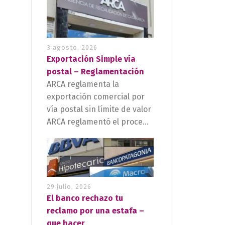
3 agosto, 2026
Exportación Simple vía
postal – Reglamentación
ARCA reglamenta la
exportación comercial por
vía postal sin límite de valor
ARCA reglamentó el proce...
29 julio, 2026
El banco rechazo tu
reclamo por una estafa –
que hacer