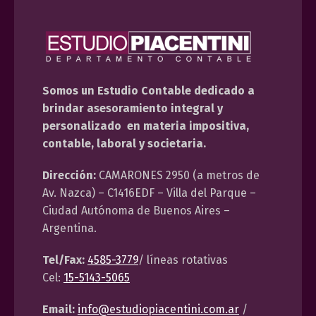
Somos un Estudio Contable dedicado a
brindar asesoramiento integral y
personalizado en materia impositiva,
contable, laboral y societaria.
Dirección:
CAMARONES 2950 (a metros de
Av. Nazca) – C1416EDF – Villa del Parque –
Ciudad Autónoma de Buenos Aires –
Argentina.
Tel/Fax:
4585-3779
/ líneas rotativas
Cel:
15-5143-5065
Email:
info@estudiopiacentini.com.ar
/