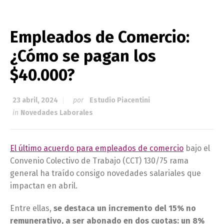
Empleados de Comercio:
¿Cómo se pagan los
$40.000?
23 abril, 2024
por
Estudio Piacentini
in
Novedades Laborales
El último acuerdo para empleados de comercio
bajo el
Convenio Colectivo de Trabajo (CCT) 130/75 rama
general ha traído consigo novedades salariales que
impactan en abril.
Entre ellas,
se destaca un incremento del 15% no
remunerativo, a ser abonado en dos cuotas: un 8%