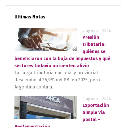
Ultimas Notas
4 agosto, 2026
Presión
tributaria:
quiénes se
beneficiaron con la baja de impuestos y qué
sectores todavía no sienten alivio
La carga tributaria nacional y provincial
descendió al 26,9% del PBI en 2025, pero
Argentina continú...
3 agosto, 2026
Exportación
Simple vía
postal –
Reglamentación