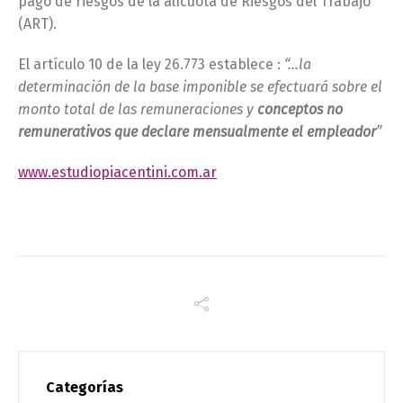
pago de riesgos de la alícuota de Riesgos del Trabajo
(ART).
El artículo 10 de la ley 26.773 establece :
“…la
determinación de la base imponible se efectuará sobre el
monto total de las remuneraciones y
conceptos no
remunerativos que declare mensualmente el empleador
”
www.estudiopiacentini.com.ar
Categorías