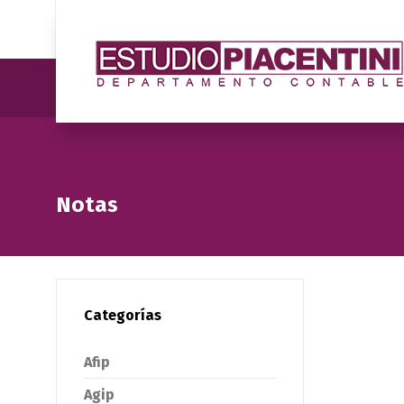
Notas
Categorías
Afip
Agip