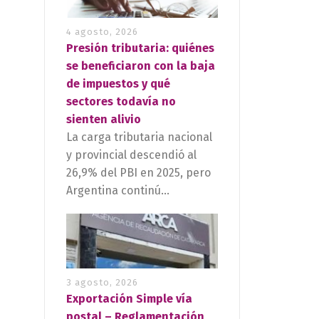
4 agosto, 2026
Presión tributaria: quiénes
se beneficiaron con la baja
de impuestos y qué
sectores todavía no
sienten alivio
La carga tributaria nacional
y provincial descendió al
26,9% del PBI en 2025, pero
Argentina continú...
3 agosto, 2026
Exportación Simple vía
postal – Reglamentación