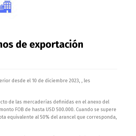
hos de exportación
rior desde el 10 de diciembre 2023, , les
cto de las mercaderías definidas en el anexo del
 monto FOB de hasta USD 500.000. Cuando se supere
ota equivalente al 50% del arancel que corresponda,