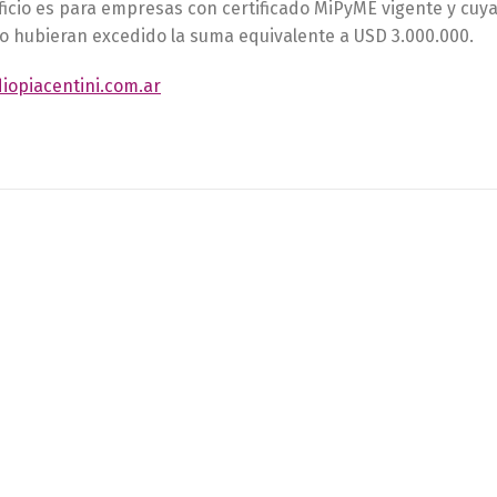
ficio es para empresas con certificado MiPyME vigente y cuy
no hubieran excedido la suma equivalente a USD 3.000.000.
iopiacentini.com.ar