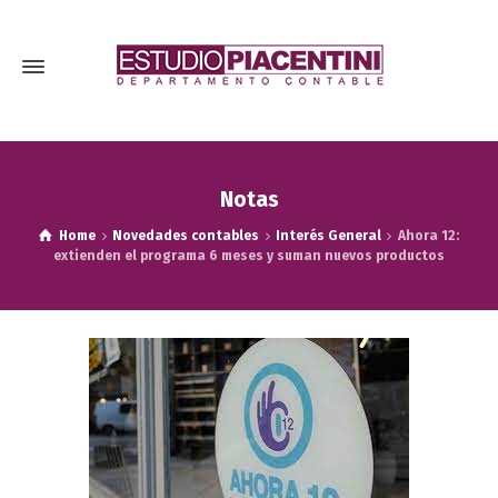
Notas
Home
Novedades contables
Interés General
Ahora 12:
extienden el programa 6 meses y suman nuevos productos