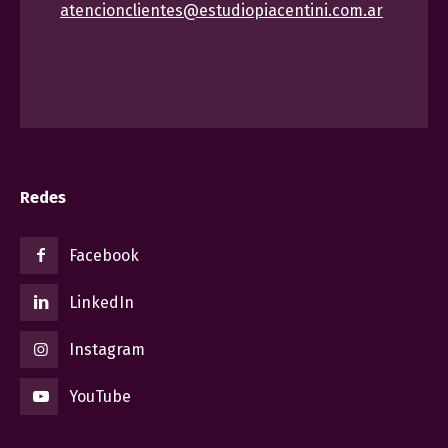
atencionclientes@estudiopiacentini.com.ar
Redes
Facebook
LinkedIn
Instagram
YouTube