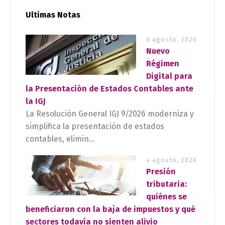
Ultimas Notas
6 agosto, 2026
Nuevo
Régimen
Digital para
la Presentación de Estados Contables ante
la IGJ
La Resolución General IGJ 9/2026 moderniza y
simplifica la presentación de estados
contables, elimin...
4 agosto, 2026
Presión
tributaria:
quiénes se
beneficiaron con la baja de impuestos y qué
sectores todavía no sienten alivio