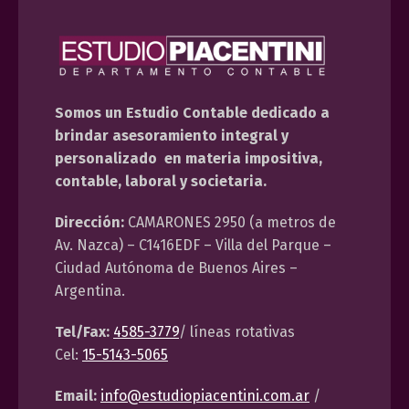
Somos un Estudio Contable dedicado a
brindar asesoramiento integral y
personalizado en materia impositiva,
contable, laboral y societaria.
Dirección:
CAMARONES 2950 (a metros de
Av. Nazca) – C1416EDF – Villa del Parque –
Ciudad Autónoma de Buenos Aires –
Argentina.
Tel/Fax:
4585-3779
/ líneas rotativas
Cel:
15-5143-5065
Email:
info@estudiopiacentini.com.ar
/