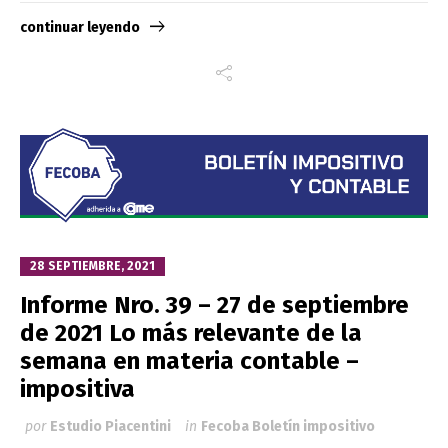
continuar leyendo
28 SEPTIEMBRE, 2021
Informe Nro. 39 – 27 de septiembre
de 2021 Lo más relevante de la
semana en materia contable –
impositiva
por
Estudio Piacentini
in
Fecoba Boletín impositivo