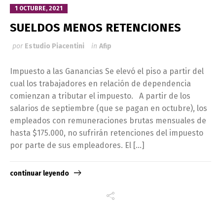
1 OCTUBRE, 2021
SUELDOS MENOS RETENCIONES
por
Estudio Piacentini
in
Afip
Impuesto a las Ganancias Se elevó el piso a partir del
cual los trabajadores en relación de dependencia
comienzan a tributar el impuesto. A partir de los
salarios de septiembre (que se pagan en octubre), los
empleados con remuneraciones brutas mensuales de
hasta $175.000, no sufrirán retenciones del impuesto
por parte de sus empleadores. El […]
continuar leyendo