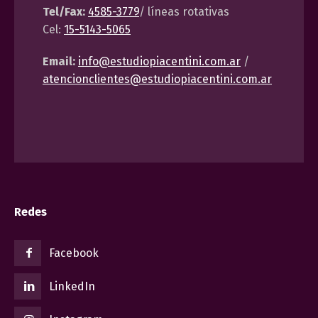
Tel/Fax:
4585-3779
/ líneas rotativas
Cel:
15-5143-5065
Email:
info@estudiopiacentini.com.ar
/
atencionclientes@estudiopiacentini.com.ar
Redes
Facebook
LinkedIn