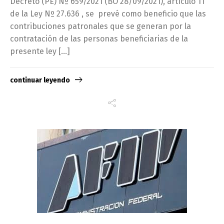
Decreto (PE) Nº 659/2021 (BO 28/09/2021), artículo 11
de la Ley Nº 27.636 , se prevé como beneficio que las
contribuciones patronales que se generan por la
contratación de las personas beneficiarias de la
presente ley […]
continuar leyendo