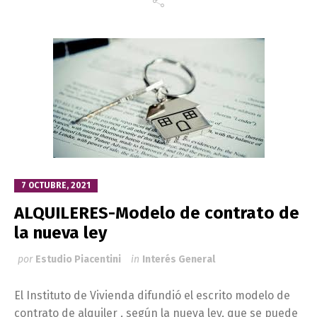
7 OCTUBRE, 2021
ALQUILERES-Modelo de contrato de
la nueva ley
por
Estudio Piacentini
in
Interés General
El Instituto de Vivienda difundió el escrito modelo de
contrato de alquiler , según la nueva ley, que se puede