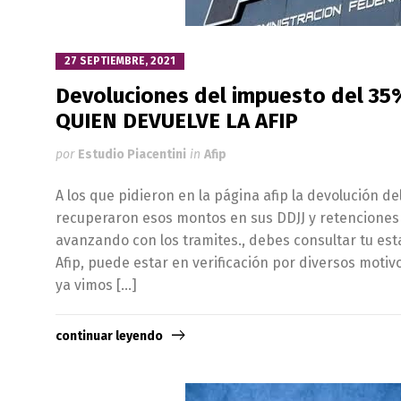
27 SEPTIEMBRE, 2021
Devoluciones del impuesto del 35
QUIEN DEVUELVE LA AFIP
por
Estudio Piacentini
in
Afip
A los que pidieron en la página afip la devolución de
recuperaron esos montos en sus DDJJ y retenciones 
avanzando con los tramites., debes consultar tu est
Afip, puede estar en verificación por diversos motiv
ya vimos […]
continuar leyendo