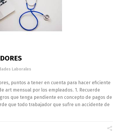
ADORES
dades Laborales
es, puntos a tener en cuenta para hacer eficiente
 de art mensual por los empleados. 1. Recuerde
tegros que tenga pendiente en concepto de pagos de
erde que todo trabajador que sufre un accidente de