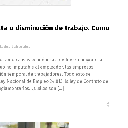
lta o disminución de trabajo. Como
dades Laborales
que, ante causas económicas, de fuerza mayor o la
bajo no imputable al empleador, las empresas
ión temporal de trabajadores. Todo esto se
ey Nacional de Empleo 24.013, la ley de Contrato de
eglamentarios. ¿Cuáles son […]