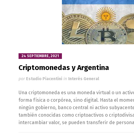
24 SEPTIEMBRE, 2021
Criptomonedas y Argentina
por
Estudio Piacentini
in
Interés General
Una criptomoneda es una moneda virtual o un activo 
forma física o corpórea, sino digital. Hasta el mom
ningún gobierno, banco central ni activo subyacent
también conocidas como criptoactivos o criptodivis
intercambiar valor, se pueden transferir de person