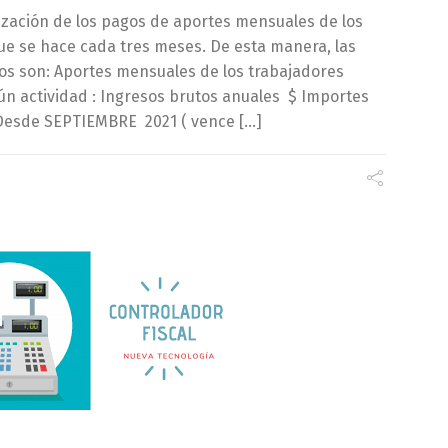
lización de los pagos de aportes mensuales de los
e se hace cada tres meses. De esta manera, las
s son: Aportes mensuales de los trabajadores
n actividad : Ingresos brutos anuales $ Importes
 Desde SEPTIEMBRE 2021 ( vence […]