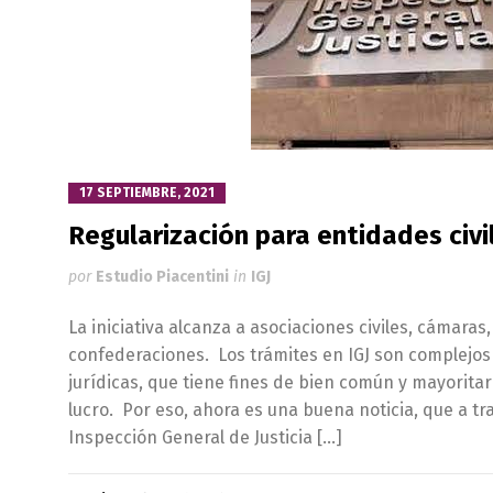
17 SEPTIEMBRE, 2021
Regularización para entidades civi
por
Estudio Piacentini
in
IGJ
La iniciativa alcanza a asociaciones civiles, cámaras
confederaciones. Los trámites en IGJ son complejos
jurídicas, que tiene fines de bien común y mayorita
lucro. Por eso, ahora es una buena noticia, que a tra
Inspección General de Justicia […]