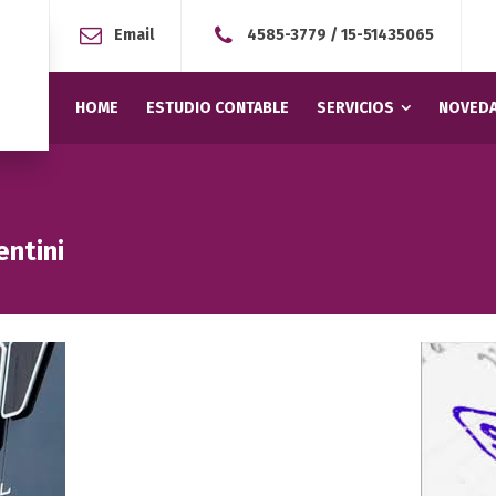
Email
4585-3779
/
15-51435065
HOME
ESTUDIO CONTABLE
SERVICIOS
NOVEDA
entini