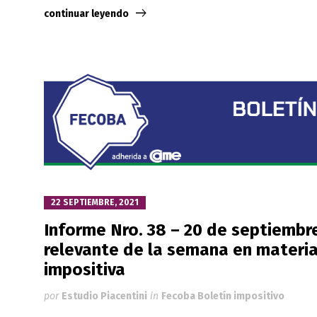
continuar leyendo
22 SEPTIEMBRE, 2021
Informe Nro. 38 – 20 de septiembr
relevante de la semana en materia
impositiva
por
Estudio Piacentini
in
Fecoba Boletín impositivo