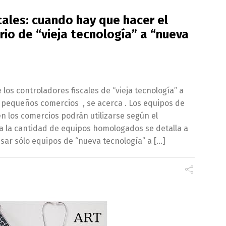
cales: cuando hay que hacer el
io de “vieja tecnología” a “nueva
los controladores fiscales de “vieja tecnología” a
s pequeños comercios , se acerca . Los equipos de
en los comercios podrán utilizarse según el
 la cantidad de equipos homologados se detalla a
sar sólo equipos de “nueva tecnología” a […]