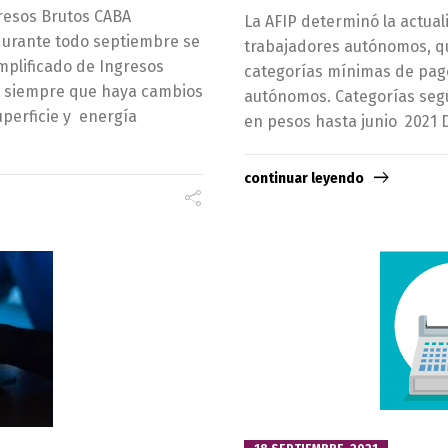
gresos Brutos CABA
La AFIP determinó la actua
 durante todo septiembre se
trabajadores autónomos, qu
mplificado de Ingresos
categorías mínimas de pago
n siempre que haya cambios
autónomos. Categorías segú
uperficie y energía
en pesos hasta junio 2021
continuar leyendo