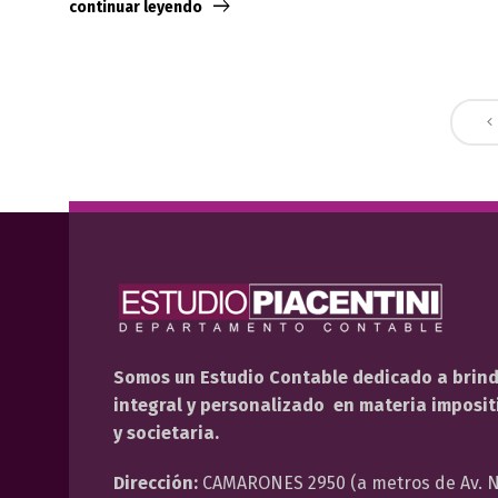
continuar leyendo
Somos un Estudio Contable dedicado a brin
integral y personalizado en materia impositi
y societaria.
Dirección:
CAMARONES 2950 (a metros de Av. N