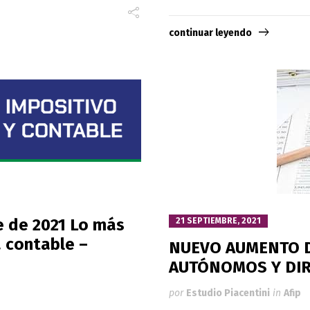
continuar leyendo
e de 2021 Lo más
21 SEPTIEMBRE, 2021
 contable –
NUEVO AUMENTO D
AUTÓNOMOS Y DIR
por
Estudio Piacentini
in
Afip