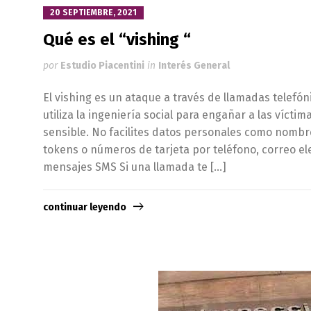
20 SEPTIEMBRE, 2021
Qué es el “vishing “
por
Estudio Piacentini
in
Interés General
El vishing es un ataque a través de llamadas telefó
utiliza la ingeniería social para engañar a las vícti
sensible. No facilites datos personales como nombr
tokens o números de tarjeta por teléfono, correo ele
mensajes SMS Si una llamada te […]
continuar leyendo