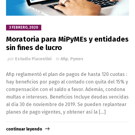
3 FEBRERO, 2020
Moratoria para MiPyMEs y entidades
sin fines de lucro
por
Estudio Piacentini
in
Afip
,
Pymes
Afip reglamentó el plan de pagos de hasta 120 cuotas :
hay beneficios por pago al contado con quita del 15% y
compensación con el saldo a favor. Además, condona
multas e intereses. Beneficios Incluye deudas vencidas
al día 30 de noviembre de 2019. Se pueden replantear
planes de pago vigentes, y obtener así la […]
continuar leyendo