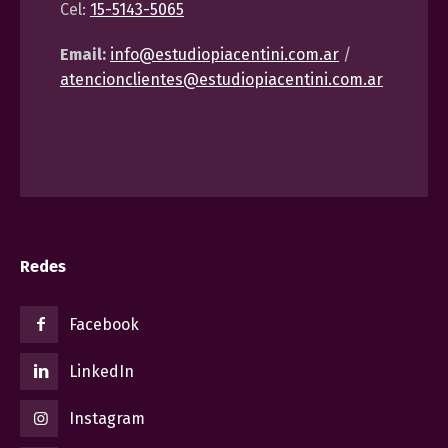
Cel:
15-5143-5065
Email:
info@estudiopiacentini.com.ar
/
atencionclientes@estudiopiacentini.com.ar
Redes
Facebook
LinkedIn
Instagram