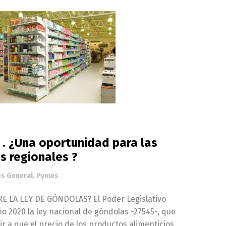
 ¿Una oportunidad para las
 regionales ?
és General
,
Pymes
 LA LEY DE GÓNDOLAS? El Poder Legislativo
ño 2020 la ley nacional de góndolas -27545-, que
ir a que el precio de los productos alimenticios,