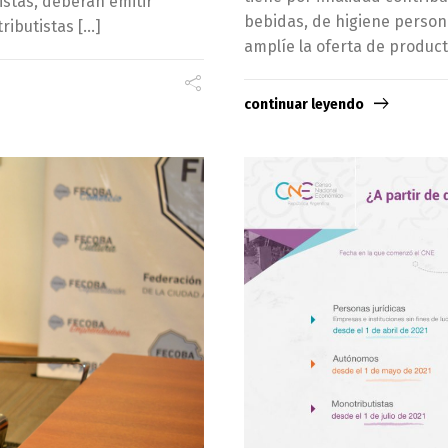
istas, deberán emitir
bebidas, de higiene persona
tributistas […]
amplíe la oferta de product
continuar leyendo