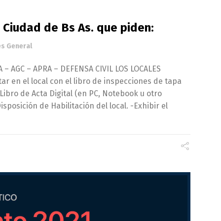
 Ciudad de Bs As. que piden:
és General
– AGC – APRA – DEFENSA CIVIL LOS LOCALES
r en el local con el libro de inspecciones de tapa
 Libro de Acta Digital (en PC, Notebook u otro
isposición de Habilitación del local. -Exhibir el