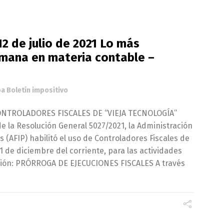
12 de julio de 2021 Lo más
emana en materia contable –
a Boletín impositivo
CONTROLADORES FISCALES DE “VIEJA TECNOLOGÍA”
de la Resolución General 5027/2021, la Administración
s (AFIP) habilitó el uso de Controladores Fiscales de
31 de diciembre del corriente, para las actividades
ación: PRÓRROGA DE EJECUCIONES FISCALES A través