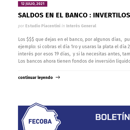
12 JULIO, 2021
SALDOS EN EL BANCO : INVERTILO
por
Estudio Piacentini
in
Interés General
Los $$$ que dejas en el banco, por algunos días, pu
ejemplo: si cobras el día 1ro y usaras la plata el dí
interés por esos 19 días, y si la necesitas antes, t
Los bancos ahora tienen fondos de inversión líqui
continuar leyendo