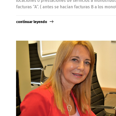
locaciones o prestaciones de servicios a monotribut
facturas “A”. ( antes se hacían facturas B a los mono
continuar leyendo