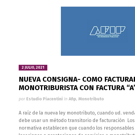
2 JULIO, 2021
NUEVA CONSIGNA- COMO FACTURA
MONOTRIBURISTA CON FACTURA “A
por
Estudio Piacentini
in
Afip
,
Monotributo
A raíz de la nueva ley monotributo, cuando ud. vend
debe usar un método transitorio de facturación Los
normativa establecen que cuando los responsables i