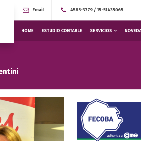
Email
4585-3779
/
15-51435065
HOME
ESTUDIO CONTABLE
SERVICIOS
NOVEDA
entini