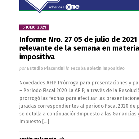
6 JULIO, 2021
Informe Nro. 27 05 de julio de 2021
relevante de la semana en materia
impositiva
por
Estudio Piacentini
in
Fecoba Boletín impositivo
Novedades AFIP Prórroga para presentaciones y p
– Período Fiscal 2020 La AFIP, a través de la Resoluc
prorrogó las fechas para efectuar las presentacione
juradas correspondientes al período fiscal 2020 d
se detalla a continuación:Impuesto a las Ganancias
Impuesto […]