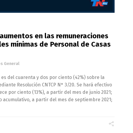
 aumentos en las remuneraciones
les mínimas de Personal de Casas
és General
l es del cuarenta y dos por ciento (42%) sobre la
ediante Resolución CNTCP N° 3/20. Se hará efectivo
rece por ciento (13%), a partir del mes de junio 2021;
no acumulativo, a partir del mes de septiembre 2021;