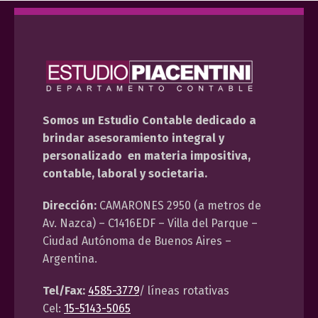
Somos un Estudio Contable dedicado a
brindar asesoramiento integral y
personalizado en materia impositiva,
contable, laboral y societaria.
Dirección:
CAMARONES 2950 (a metros de
Av. Nazca) – C1416EDF – Villa del Parque –
Ciudad Autónoma de Buenos Aires –
Argentina.
Tel/Fax:
4585-3779
/ líneas rotativas
Cel:
15-5143-5065